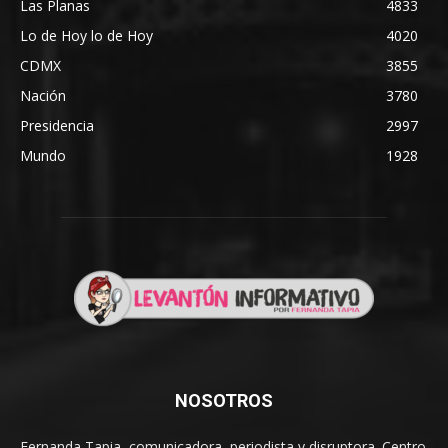
Las Planas
4833
Lo de Hoy lo de Hoy
4020
CDMX
3855
Nación
3780
Presidencia
2997
Mundo
1928
NOSOTROS
Fernanda Tapia, comunicadora, periodista y disruptora. Centro