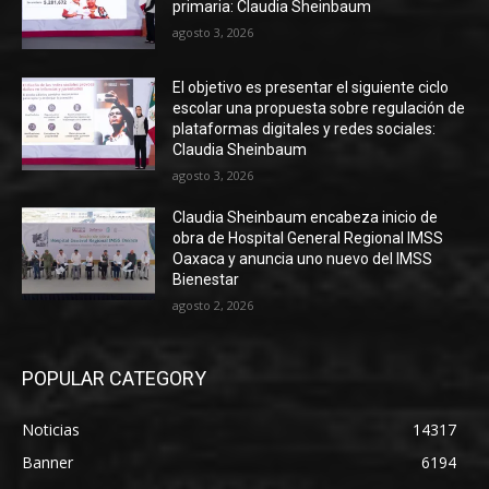
primaria: Claudia Sheinbaum
agosto 3, 2026
El objetivo es presentar el siguiente ciclo
escolar una propuesta sobre regulación de
plataformas digitales y redes sociales:
Claudia Sheinbaum
agosto 3, 2026
Claudia Sheinbaum encabeza inicio de
obra de Hospital General Regional IMSS
Oaxaca y anuncia uno nuevo del IMSS
Bienestar
agosto 2, 2026
POPULAR CATEGORY
Noticias
14317
Banner
6194