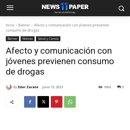
Inicio
Banner
Afecto y comunicación con jóvenes previenen
consumo de drogas
Banner
Noticias
Salud y Ciencia
Afecto y comunicación con
jóvenes previenen consumo
de drogas
By
Eder Zarate
junio 13, 2023
1006
0