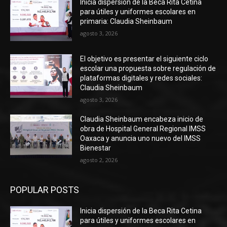
Inicia dispersión de la Beca Rita Cetina
para útiles y uniformes escolares en
primaria: Claudia Sheinbaum
agosto 3, 2026
El objetivo es presentar el siguiente ciclo
escolar una propuesta sobre regulación de
plataformas digitales y redes sociales:
Claudia Sheinbaum
agosto 3, 2026
Claudia Sheinbaum encabeza inicio de
obra de Hospital General Regional IMSS
Oaxaca y anuncia uno nuevo del IMSS
Bienestar
agosto 2, 2026
POPULAR POSTS
Inicia dispersión de la Beca Rita Cetina
para útiles y uniformes escolares en