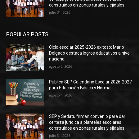
construidos en zonas rurales y ejidales
julio 31, 2026
POPULAR POSTS
Ciclo escolar 2025-2026 exitoso; Mario
Delgado destaca logros educativos a nivel
nacional
agosto 2, 2026
Publica SEP Calendario Escolar 2026-2027
para Educación Básica y Normal
agosto 1, 2026
SEP y Sedatu firman convenio para dar
certeza jurídica a planteles escolares
construidos en zonas rurales y ejidales
julio 31, 2026