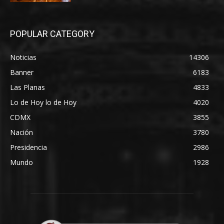
POPULAR CATEGORY
Noticias
14306
Banner
6183
Las Planas
4833
Lo de Hoy lo de Hoy
4020
CDMX
3855
Nación
3780
Presidencia
2986
Mundo
1928