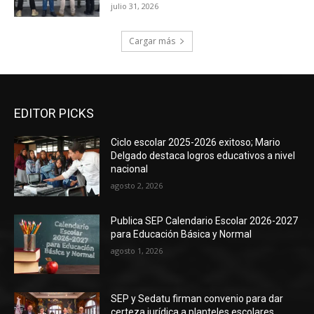
julio 31, 2026
Cargar más
EDITOR PICKS
Ciclo escolar 2025-2026 exitoso; Mario
Delgado destaca logros educativos a nivel
nacional
agosto 2, 2026
Publica SEP Calendario Escolar 2026-2027
para Educación Básica y Normal
agosto 1, 2026
SEP y Sedatu firman convenio para dar
certeza jurídica a planteles escolares