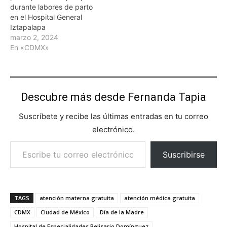
durante labores de parto
en el Hospital General
Iztapalapa
marzo 2, 2024
En «CDMX»
Descubre más desde Fernanda Tapia
Suscríbete y recibe las últimas entradas en tu correo
electrónico.
Escribe tu correo electrónico…
Suscribirse
TAGS
atención materna gratuita
atención médica gratuita
CDMX
Ciudad de México
Día de la Madre
Hospital de Especialidades Belisario Domínguez