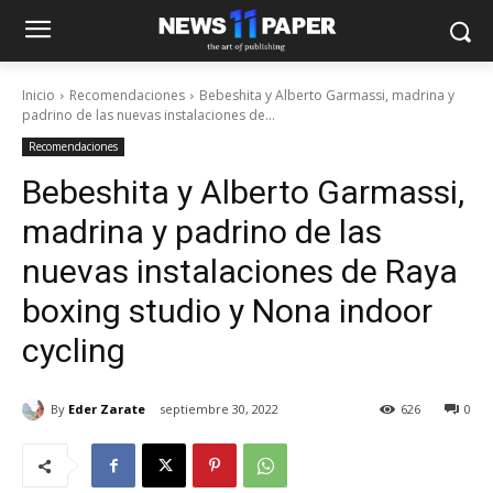
Inicio
Recomendaciones
Bebeshita y Alberto Garmassi, madrina y
padrino de las nuevas instalaciones de...
Recomendaciones
Bebeshita y Alberto Garmassi,
madrina y padrino de las
nuevas instalaciones de Raya
boxing studio y Nona indoor
cycling
By
Eder Zarate
septiembre 30, 2022
626
0