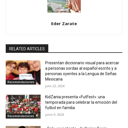
Eder Zarate
RELATED ARTICLES
Presentan diccionario visual para acercar
a personas sordas al español escrito y a
personas oyentes a la Lengua de Señas
Mexicana
Recomendaciones
julio 22, 2026
KidZania presenta «FutFest»: una
temporada para celebrar la emoción del
futbol en familia
junio 9, 2026
Recomendaciones