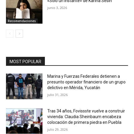
«Solo un instante» de Karina Sesin
junio 3, 2026
Recomendaciones
MOST POPULAR
Marina y Fuerzas Federales detienen a
presunto operador financiero de un grupo
delictivo en Mérida, Yucatán
julio 31, 2026
Tras 34 años, Fovissste vuelve a construir
vivienda: Claudia Sheinbaum encabeza
colocación de primera piedra en Puebla
julio 29, 2026