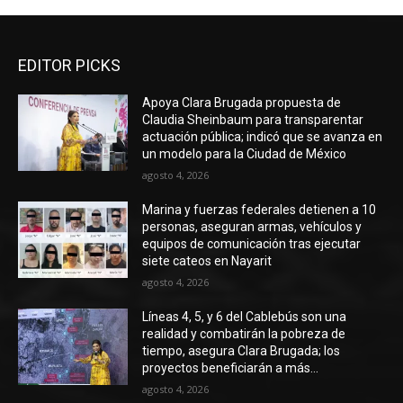
EDITOR PICKS
Apoya Clara Brugada propuesta de
Claudia Sheinbaum para transparentar
actuación pública; indicó que se avanza en
un modelo para la Ciudad de México
agosto 4, 2026
Marina y fuerzas federales detienen a 10
personas, aseguran armas, vehículos y
equipos de comunicación tras ejecutar
siete cateos en Nayarit
agosto 4, 2026
Líneas 4, 5, y 6 del Cablebús son una
realidad y combatirán la pobreza de
tiempo, asegura Clara Brugada; los
proyectos beneficiarán a más...
agosto 4, 2026