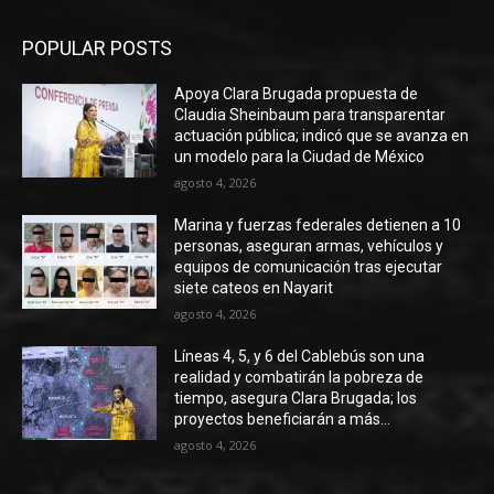
POPULAR POSTS
Apoya Clara Brugada propuesta de
Claudia Sheinbaum para transparentar
actuación pública; indicó que se avanza en
un modelo para la Ciudad de México
agosto 4, 2026
Marina y fuerzas federales detienen a 10
personas, aseguran armas, vehículos y
equipos de comunicación tras ejecutar
siete cateos en Nayarit
agosto 4, 2026
Líneas 4, 5, y 6 del Cablebús son una
realidad y combatirán la pobreza de
tiempo, asegura Clara Brugada; los
proyectos beneficiarán a más...
agosto 4, 2026