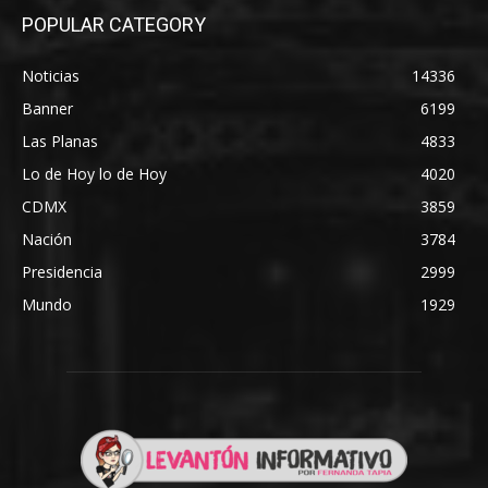
POPULAR CATEGORY
Noticias
14336
Banner
6199
Las Planas
4833
Lo de Hoy lo de Hoy
4020
CDMX
3859
Nación
3784
Presidencia
2999
Mundo
1929