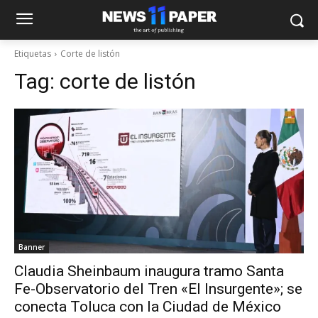
Etiquetas
Corte de listón
Tag:
corte de listón
Banner
Claudia Sheinbaum inaugura tramo Santa
Fe-Observatorio del Tren «El Insurgente»; se
conecta Toluca con la Ciudad de México