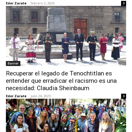
Eder Zarate
-
febrero 2, 2026
0
Banner
Recuperar el legado de Tenochtitlan es
entender que erradicar el racismo es una
necesidad: Claudia Sheinbaum
Eder Zarate
-
julio 26, 2025
0