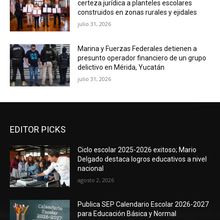
certeza jurídica a planteles escolares
construidos en zonas rurales y ejidales
julio 31, 2026
Marina y Fuerzas Federales detienen a
presunto operador financiero de un grupo
delictivo en Mérida, Yucatán
julio 31, 2026
EDITOR PICKS
Ciclo escolar 2025-2026 exitoso; Mario
Delgado destaca logros educativos a nivel
nacional
agosto 2, 2026
Publica SEP Calendario Escolar 2026-2027
para Educación Básica y Normal