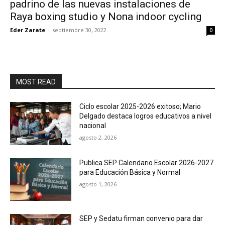
padrino de las nuevas instalaciones de
Raya boxing studio y Nona indoor cycling
Eder Zarate
-
septiembre 30, 2022
0
MOST READ
Ciclo escolar 2025-2026 exitoso; Mario
Delgado destaca logros educativos a nivel
nacional
agosto 2, 2026
Publica SEP Calendario Escolar 2026-2027
para Educación Básica y Normal
agosto 1, 2026
SEP y Sedatu firman convenio para dar