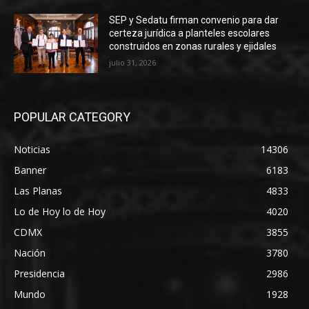
SEP y Sedatu firman convenio para dar
certeza jurídica a planteles escolares
construidos en zonas rurales y ejidales
julio 31, 2026
POPULAR CATEGORY
Noticias
14306
Banner
6183
Las Planas
4833
Lo de Hoy lo de Hoy
4020
CDMX
3855
Nación
3780
Presidencia
2986
Mundo
1928