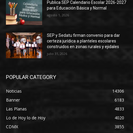
Publica SEP Calendario Escolar 2026-2027
para Educación Básica y Normal
agosto 1, 2026
SEP y Sedatu firman convenio para dar
certeza jurídica a planteles escolares
construidos en zonas rurales y ejidales
julio 31, 2026
POPULAR CATEGORY
Noticias
14306
Banner
6183
Las Planas
4833
Lo de Hoy lo de Hoy
4020
CDMX
3855