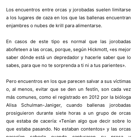
Los encuentros entre orcas y jorobadas suelen limitarse
a los lugares de caza en los que las ballenas encuentran
enjambres o nubes de krill para alimentarse.
En casos de este tipo es normal que las jorobadas
abofeteen a las orcas, porque, según Hickmott, «es mejor
saber dónde está un depredador y hacerle saber que lo
sabes, para que no te sorprenda a ti ni a tus parientes».
Pero encuentros en los que parecen salvar a sus víctimas
o, al menos, evitar que se den un festín, son cada vez
más comunes, como el registrado en 2012 por la bióloga
Alisa Schulman-Janiger, cuando ballenas jorobadas
prosiguieron durante siete horas a un grupo de orcas
que estaba de cacería: «Tenían algo que decir sobre lo
que estaba pasando. No estaban contentos» y las orcas
parecían saberlo cuando capturaron su presa y