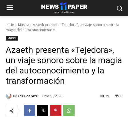
Inicio
Música
Azaeth presenta "Tejedora", un viaje sonoro sobre la
magia del autoconocimiento y...
Música
Azaeth presenta «Tejedora»,
un viaje sonoro sobre la magia
del autoconocimiento y la
transformación
By
Eder Zarate
junio 18, 2026
19
0