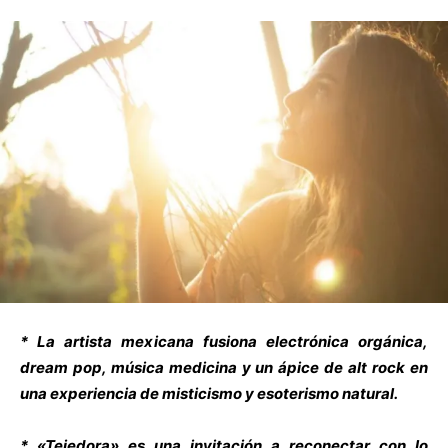
* La artista mexicana fusiona electrónica orgánica,
dream pop, música medicina y un ápice de alt rock en
una experiencia de misticismo y esoterismo natural.
* «Tejedora» es una invitación a reconectar con lo