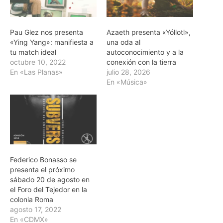
Pau Glez nos presenta
Azaeth presenta «Yóllotl»,
«Ying Yang»: manifiesta a
una oda al
tu match ideal
autoconocimiento y a la
octubre 10, 2022
conexión con la tierra
En «Las Planas»
julio 28, 2026
En «Música»
Federico Bonasso se
presenta el próximo
sábado 20 de agosto en
el Foro del Tejedor en la
colonia Roma
agosto 17, 2022
En «CDMX»