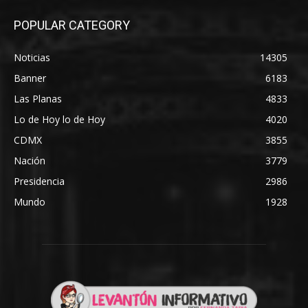
POPULAR CATEGORY
Noticias
14305
Banner
6183
Las Planas
4833
Lo de Hoy lo de Hoy
4020
CDMX
3855
Nación
3779
Presidencia
2986
Mundo
1928