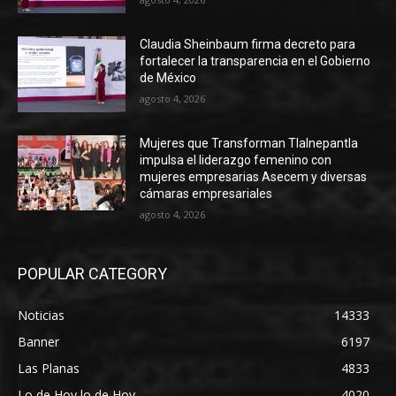
Claudia Sheinbaum firma decreto para
fortalecer la transparencia en el Gobierno
de México
agosto 4, 2026
Mujeres que Transforman Tlalnepantla
impulsa el liderazgo femenino con
mujeres empresarias Asecem y diversas
cámaras empresariales
agosto 4, 2026
POPULAR CATEGORY
Noticias
14333
Banner
6197
Las Planas
4833
Lo de Hoy lo de Hoy
4020