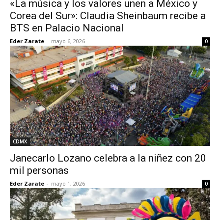
«La música y los valores unen a México y
Corea del Sur»: Claudia Sheinbaum recibe a
BTS en Palacio Nacional
Eder Zarate
-
mayo 6, 2026
0
CDMX
Janecarlo Lozano celebra a la niñez con 20
mil personas
Eder Zarate
-
mayo 1, 2026
0