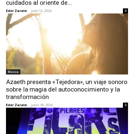
cuidados al oriente de...
Eder Zarate
-
julio 12, 2026
0
Música
Azaeth presenta «Tejedora», un viaje sonoro
sobre la magia del autoconocimiento y la
transformación
Eder Zarate
-
junio 18, 2026
0