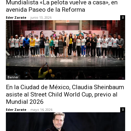
Mundialista «La pelota vuelve a casa», en
avenida Paseo de la Reforma
Eder Zarate
-
junio 13, 2026
0
Banner
En la Ciudad de México, Claudia Sheinbaum
asiste al Street Child World Cup, previo al
Mundial 2026
Eder Zarate
-
mayo 14, 2026
0