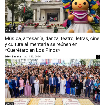
Cultura
Música, artesanía, danza, teatro, letras, cine
y cultura alimentaria se reúnen en
«Querétaro en Los Pinos»
Eder Zarate
-
abril 13, 2026
0
CDMX