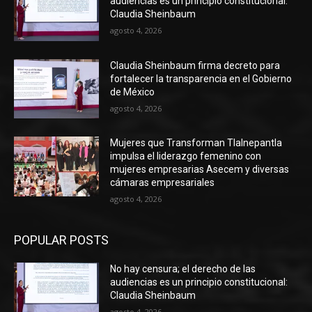
audiencias es un principio constitucional:
Claudia Sheinbaum
agosto 4, 2026
Claudia Sheinbaum firma decreto para
fortalecer la transparencia en el Gobierno
de México
agosto 4, 2026
Mujeres que Transforman Tlalnepantla
impulsa el liderazgo femenino con
mujeres empresarias Asecem y diversas
cámaras empresariales
agosto 4, 2026
POPULAR POSTS
No hay censura; el derecho de las
audiencias es un principio constitucional:
Claudia Sheinbaum
agosto 4, 2026