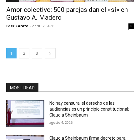
Amor colectivo: 500 parejas dan el «sí» en
Gustavo A. Madero
Eder Zarate
-
abril 12, 2026
0
1
2
3
MOST READ
No hay censura; el derecho de las
audiencias es un principio constitucional:
Claudia Sheinbaum
agosto 4, 2026
Claudia Sheinbaum firma decreto para