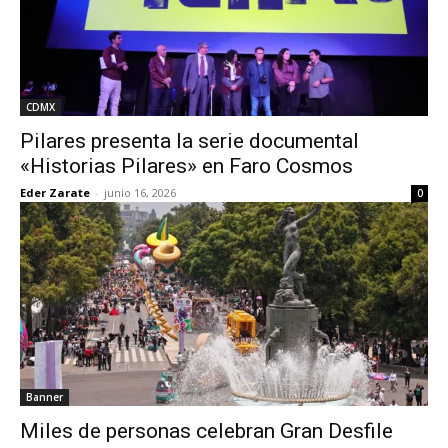
CDMX
Pilares presenta la serie documental
«Historias Pilares» en Faro Cosmos
Eder Zarate
-
junio 16, 2026
0
Banner
Miles de personas celebran Gran Desfile