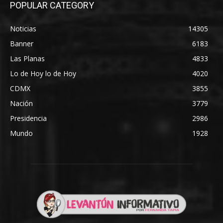
POPULAR CATEGORY
Noticias
14305
Banner
6183
Las Planas
4833
Lo de Hoy lo de Hoy
4020
CDMX
3855
Nación
3779
Presidencia
2986
Mundo
1928