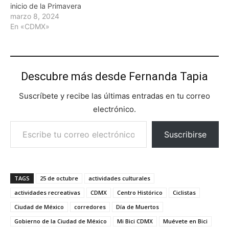
inicio de la Primavera
marzo 8, 2024
En «CDMX»
Descubre más desde Fernanda Tapia
Suscríbete y recibe las últimas entradas en tu correo
electrónico.
Escribe tu correo electrónico…
Suscribirse
TAGS
25 de octubre
actividades culturales
actividades recreativas
CDMX
Centro Histórico
Ciclistas
Ciudad de México
corredores
Día de Muertos
Gobierno de la Ciudad de México
Mi Bici CDMX
Muévete en Bici