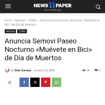
Inicio
Noticias
CDMX
Anuncia Semovi Paseo Nocturno "Muévete en
Bici" de Día de Muertos
Noticias
CDMX
Anuncia Semovi Paseo
Nocturno «Muévete en Bici»
de Día de Muertos
By
Eder Zarate
octubre 22, 2025
54
0