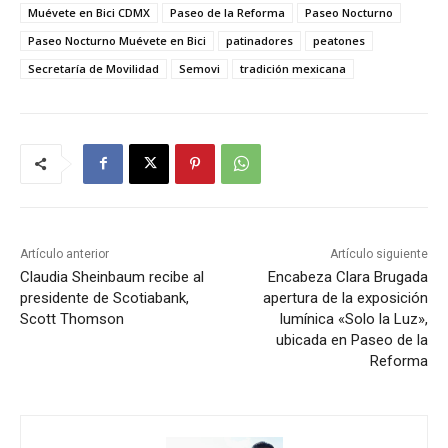
Muévete en Bici CDMX
Paseo de la Reforma
Paseo Nocturno
Paseo Nocturno Muévete en Bici
patinadores
peatones
Secretaría de Movilidad
Semovi
tradición mexicana
Artículo anterior
Artículo siguiente
Claudia Sheinbaum recibe al
Encabeza Clara Brugada
presidente de Scotiabank,
apertura de la exposición
Scott Thomson
lumínica «Solo la Luz»,
ubicada en Paseo de la
Reforma