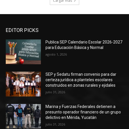
Cargar más
EDITOR PICKS
Publica SEP Calendario Escolar 2026-2027
para Educación Básica y Normal
agosto 1, 2026
SEP y Sedatu firman convenio para dar
certeza jurídica a planteles escolares
construidos en zonas rurales y ejidales
julio 31, 2026
Marina y Fuerzas Federales detienen a
presunto operador financiero de un grupo
delictivo en Mérida, Yucatán
julio 31, 2026