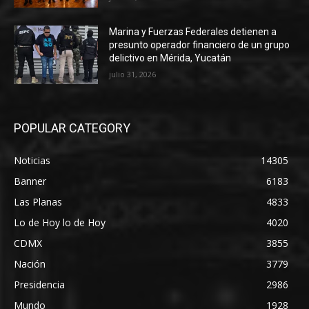
Marina y Fuerzas Federales detienen a
presunto operador financiero de un grupo
delictivo en Mérida, Yucatán
julio 31, 2026
POPULAR CATEGORY
Noticias
14305
Banner
6183
Las Planas
4833
Lo de Hoy lo de Hoy
4020
CDMX
3855
Nación
3779
Presidencia
2986
Mundo
1928