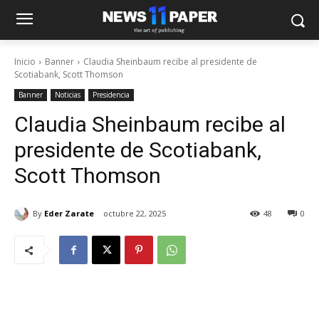
Inicio
Banner
Claudia Sheinbaum recibe al presidente de
Scotiabank, Scott Thomson
Banner
Noticias
Presidencia
Claudia Sheinbaum recibe al
presidente de Scotiabank,
Scott Thomson
By
Eder Zarate
octubre 22, 2025
48
0