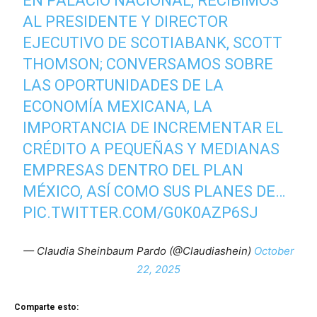
EN PALACIO NACIONAL, RECIBIMOS
AL PRESIDENTE Y DIRECTOR
EJECUTIVO DE SCOTIABANK, SCOTT
THOMSON; CONVERSAMOS SOBRE
LAS OPORTUNIDADES DE LA
ECONOMÍA MEXICANA, LA
IMPORTANCIA DE INCREMENTAR EL
CRÉDITO A PEQUEÑAS Y MEDIANAS
EMPRESAS DENTRO DEL PLAN
MÉXICO, ASÍ COMO SUS PLANES DE…
PIC.TWITTER.COM/G0K0AZP6SJ
— Claudia Sheinbaum Pardo (@Claudiashein)
October
22, 2025
Comparte esto: