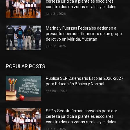
certeza jurídica a planteles escolares
construidos en zonas rurales y ejidales
julio 31, 2026
Marina y Fuerzas Federales detienen a
presunto operador financiero de un grupo
delictivo en Mérida, Yucatán
julio 31, 2026
POPULAR POSTS
Publica SEP Calendario Escolar 2026-2027
para Educación Básica y Normal
agosto 1, 2026
SEP y Sedatu firman convenio para dar
certeza jurídica a planteles escolares
construidos en zonas rurales y ejidales
julio 31, 2026