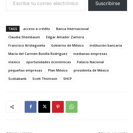
Suscribirse
TAGS
acceso a crédito
Banca Internacional
Claudia Sheinbaum
Edgar Amador Zamora
Francisco Aristeguieta
Gobierno de México
institución bancaria
María del Carmen Bonilla Rodríguez
medianas empresas
mexico
oportunidades económicas
Palacio Nacional
pequeñas empresas
Plan México
presidenta de México
Scotiabank
Scott Thomson
SHCP