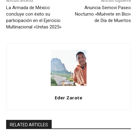
Artículo anterior
Artículo siguiente
La Armada de México
Anuncia Semovi Paseo
concluye con éxito su
Nocturno «Muévete en Bici»
participación en el Ejercicio
de Día de Muertos
Multinacional «Unitas 2025»
Eder Zarate
RELATED ARTICLES