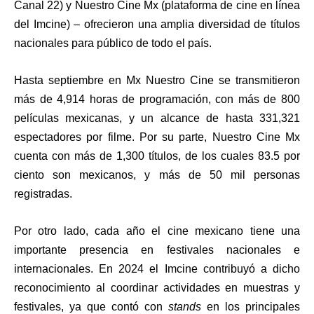
Canal 22) y Nuestro Cine Mx (plataforma de cine en línea
del Imcine) – ofrecieron una amplia diversidad de títulos
nacionales para público de todo el país.
Hasta septiembre en Mx Nuestro Cine se transmitieron
más de 4,914 horas de programación, con más de 800
películas mexicanas, y un alcance de hasta 331,321
espectadores por filme. Por su parte, Nuestro Cine Mx
cuenta con más de 1,300 títulos, de los cuales 83.5 por
ciento son mexicanos, y más de 50 mil personas
registradas.
Por otro lado, cada año el cine mexicano tiene una
importante presencia en festivales nacionales e
internacionales. En 2024 el Imcine contribuyó a dicho
reconocimiento al coordinar actividades en muestras y
festivales, ya que contó con
stands
en los principales