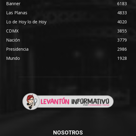
Banner
6183
Las Planas
4833
Lo de Hoy lo de Hoy
4020
CDMX
3855
Nación
3779
Presidencia
2986
Mundo
1928
NOSOTROS