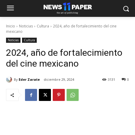
Inicio
Noticias
Cultura
2024, año de fortalecimiento del cine
mexicano
Noticias
Cultura
2024, año de fortalecimiento
del cine mexicano
By
Eder Zarate
diciembre 29, 2024
3131
0