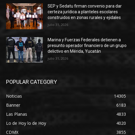
SEP y Sedatu firman convenio para dar
certeza jurídica a planteles escolares
construidos en zonas rurales y ejidales
julio 31, 2026
Marina y Fuerzas Federales detienen a
presunto operador financiero de un grupo
delictivo en Mérida, Yucatán
julio 31, 2026
POPULAR CATEGORY
Noticias
14305
Banner
6183
Las Planas
4833
Lo de Hoy lo de Hoy
4020
CDMX
3855