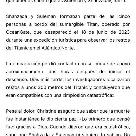
que ustedes saben que es Suleman y Shahzada», narró.
Shahzada y Suleman formaban parte de las cinco
personas a bordo del sumergible Titan, operado por
OceanGate, que desapareció el 18 de junio de 2023
durante una expedición turística para observar los restos
del Titanic en el Atlántico Norte.
La embarcación perdió contacto con su buque de apoyo
aproximadamente dos horas después de iniciar el
descenso. Días más tarde, los investigadores localizaron
restos a unos 300 metros del Titanic y concluyeron que
eran compatibles con una «implosión catastrófica».
Pese al dolor, Christine aseguró que saber que la muerte
fue instantánea le dio cierta paz. «Lo primero que pensé
fue: gracias a Dios. Cuando dijeron que era catastrófico,
supe que Shahzada y Suleman ni siquiera lo sabían. Un