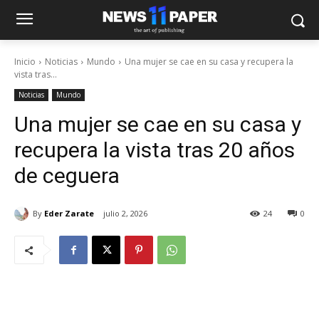
Inicio
Noticias
Mundo
Una mujer se cae en su casa y recupera la
vista tras...
Noticias
Mundo
Una mujer se cae en su casa y
recupera la vista tras 20 años
de ceguera
By
Eder Zarate
julio 2, 2026
24
0