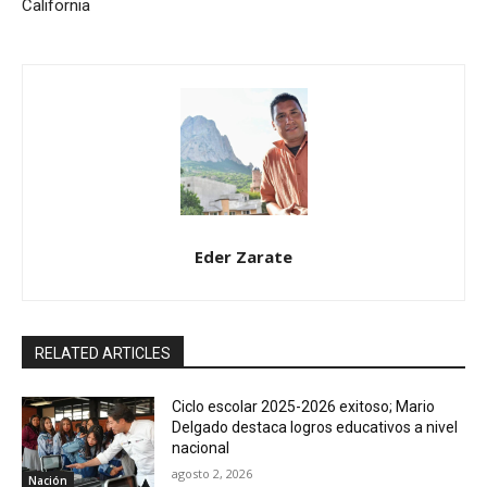
California
Eder Zarate
RELATED ARTICLES
Ciclo escolar 2025-2026 exitoso; Mario
Delgado destaca logros educativos a nivel
nacional
agosto 2, 2026
Nación