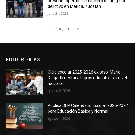
presunto operador financiero de un grupo
delictivo en Mérida, Yucatán
julio 31, 2026
Cargar más
EDITOR PICKS
Ciclo escolar 2025-2026 exitoso; Mario
Delgado destaca logros educativos a nivel
nacional
agosto 2, 2026
Publica SEP Calendario Escolar 2026-2027
para Educación Básica y Normal
agosto 1, 2026