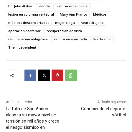
Dr. John Afshar
Florida
historia excepcional
lesión en columna vertebral
Mary Ann Franco
Médicos
médicos desconcertados
mujer ciega
neurocirujano
operación posterior
recuperación de vista
recuperación milagrosa
señora incapacitada
Sra. Franco
The Independent
Artículo anterior
Artículo siguiente
La falla de San Andrés
Conociendo el deporte:
alcanza su mayor nivel de
sóftbol
tensión en mil años y crece
el riesgo sísmico en