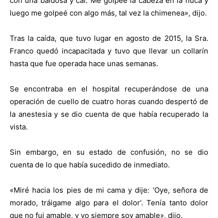
con una baldosa y caí. Me golpeé la cabeza en la nuca y
luego me golpeé con algo más, tal vez la chimenea», dijo.
Tras la caída, que tuvo lugar en agosto de 2015, la Sra.
Franco quedó incapacitada y tuvo que llevar un collarín
hasta que fue operada hace unas semanas.
Se encontraba en el hospital recuperándose de una
operación de cuello de cuatro horas cuando despertó de
la anestesia y se dio cuenta de que había recuperado la
vista.
Sin embargo, en su estado de confusión, no se dio
cuenta de lo que había sucedido de inmediato.
«Miré hacia los pies de mi cama y dije: ‘Oye, señora de
morado, tráigame algo para el dolor’. Tenía tanto dolor
que no fui amable, y yo siempre soy amable», dijo.