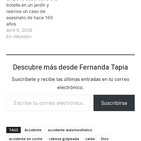
botella en un jardín y
reaviva un caso de
asesinato de hace 160
años
abril 9, 2026
En «Mundo»
Descubre más desde Fernanda Tapia
Suscríbete y recibe las últimas entradas en tu correo
electrónico.
Escribe tu correo electrónico…
Suscribirse
TAGS
Accidente
accidente automovilístico
accidente en coche
cabeza golpeada
caida
Dios