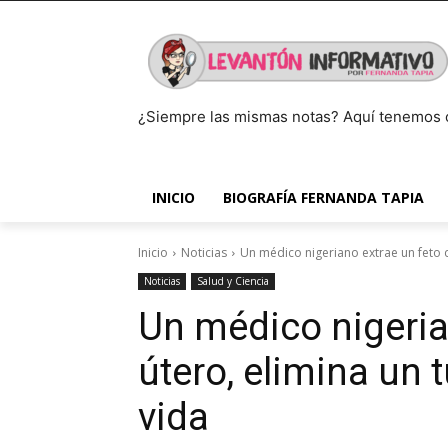
¿Siempre las mismas notas? Aquí tenemos 
INICIO
BIOGRAFÍA FERNANDA TAPIA
Inicio
Noticias
Un médico nigeriano extrae un feto de
Noticias
Salud y Ciencia
Un médico nigeria
útero, elimina un 
vida