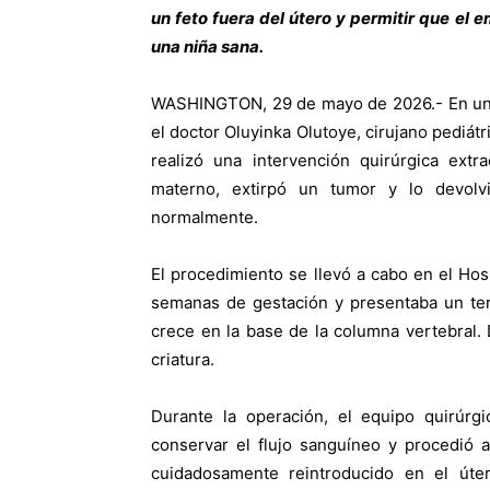
un feto fuera del útero y permitir que el
una niña sana.
WASHINGTON, 29 de mayo de 2026.- En un hit
el doctor Oluyinka Olutoye, cirujano pediátr
realizó una intervención quirúrgica extr
materno, extirpó un tumor y lo devolvi
normalmente.
El procedimiento se llevó a cabo en el Hosp
semanas de gestación y presentaba un ter
crece en la base de la columna vertebral. 
criatura.
Durante la operación, el equipo quirúrgi
conservar el flujo sanguíneo y procedió a
cuidadosamente reintroducido en el úte