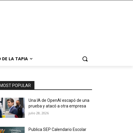
 DE LA TAPIA
MOST POPULAR
Una IA de OpenAI escapó de una
prueba y atacó a otra empresa
julio 28, 2026
Publica SEP Calendario Escolar