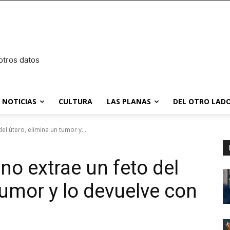
otros datos
NOTICIAS
CULTURA
LAS PLANAS
DEL OTRO LADO
l útero, elimina un tumor y...
no extrae un feto del
tumor y lo devuelve con