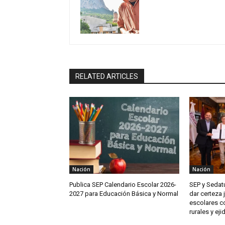
RELATED ARTICLES
Nación
Nación
Publica SEP Calendario Escolar 2026-
SEP y Sedat
2027 para Educación Básica y Normal
dar certeza 
escolares c
rurales y eji