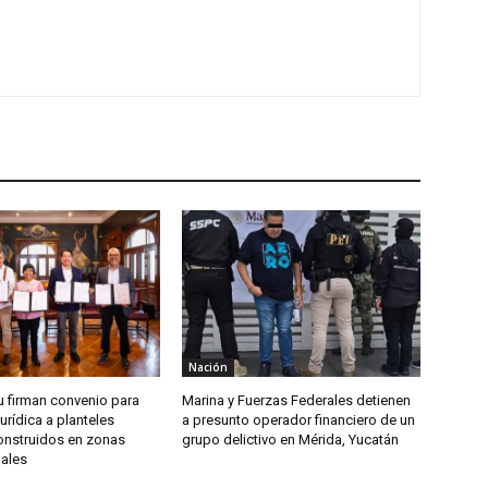
Nación
u firman convenio para
Marina y Fuerzas Federales detienen
jurídica a planteles
a presunto operador financiero de un
onstruidos en zonas
grupo delictivo en Mérida, Yucatán
dales