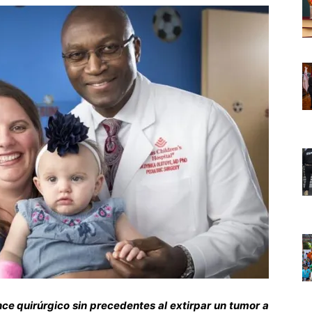
nce quirúrgico sin precedentes al extirpar un tumor a