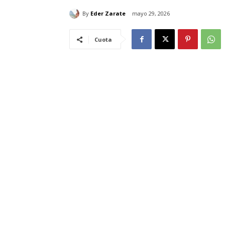
By
Eder Zarate
mayo 29, 2026
Cuota