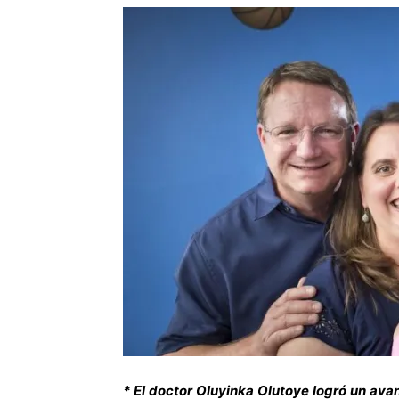
* El doctor Oluyinka Olutoye logró un ava