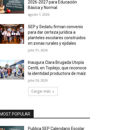
2026-2027 para Educación
Básica y Normal
agosto 1, 2026
SEP y Sedatu firman convenio
para dar certeza jurídica a
planteles escolares construidos
en zonas rurales y ejidales
julio 31, 2026
Inaugura Clara Brugada Utopía
Centli, en Topilejo, que reconoce
la identidad productora de maíz
julio 26, 2026
Cargar más
MOST POPULAR
Publica SEP Calendario Escolar