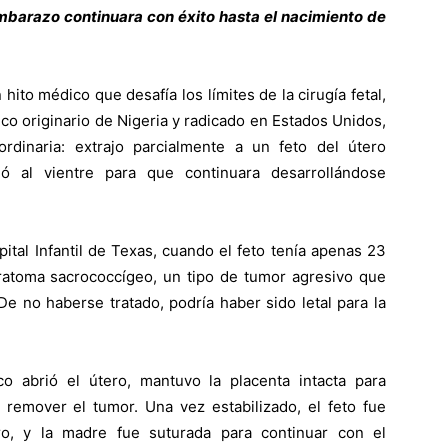
 embarazo continuara con éxito hasta el nacimiento de
o médico que desafía los límites de la cirugía fetal,
ico originario de Nigeria y radicado en Estados Unidos,
aordinaria: extrajo parcialmente a un feto del útero
ó al vientre para que continuara desarrollándose
ital Infantil de Texas, cuando el feto tenía apenas 23
atoma sacrococcígeo, un tipo de tumor agresivo que
De no haberse tratado, podría haber sido letal para la
co abrió el útero, mantuvo la placenta intacta para
 remover el tumor. Una vez estabilizado, el feto fue
ro, y la madre fue suturada para continuar con el