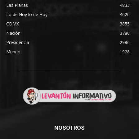
Las Planas
4833
Lo de Hoy lo de Hoy
4020
CDMX
3855
Nación
3780
Presidencia
2986
Mundo
1928
NOSOTROS