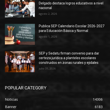
Delgado destaca logros educativos a nivel
nacional
agosto 2, 2026
Publica SEP Calendario Escolar 2026-2027
para Educación Básica y Normal
agosto 1, 2026
SEP y Sedatu firman convenio para dar
certeza jurídica a planteles escolares
construidos en zonas rurales y ejidales
julio 31, 2026
POPULAR CATEGORY
Noticias
14306
Banner
6183