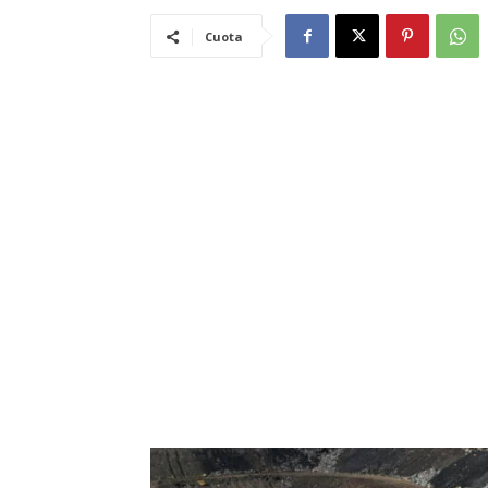
Cuota