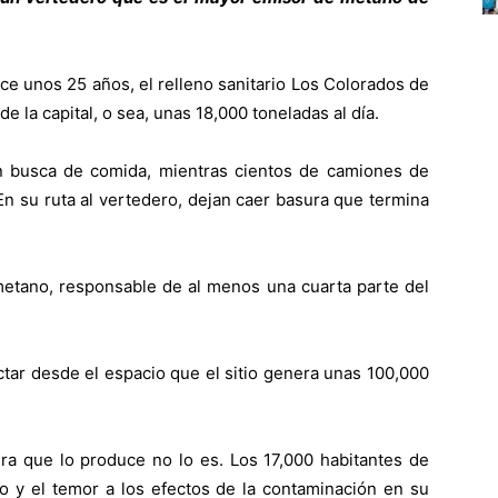
 unos 25 años, el relleno sanitario Los Colorados de
 la capital, o sea, unas 18,000 toneladas al día.
n busca de comida, mientras cientos de camiones de
En su ruta al vertedero, dejan caer basura que termina
etano, responsable de al menos una cuarta parte del
ctar desde el espacio que el sitio genera unas 100,000
ra que lo produce no lo es. Los 17,000 habitantes de
ro y el temor a los efectos de la contaminación en su