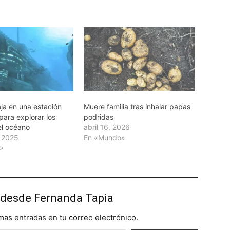
ja en una estación
Muere familia tras inhalar papas
para explorar los
podridas
el océano
abril 16, 2026
, 2025
En «Mundo»
»
desde Fernanda Tapia
imas entradas en tu correo electrónico.