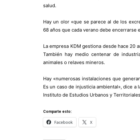
salud.
Hay un olor «que se parece al de los excr
68 años que cada verano debe encerrarse e
La empresa KDM gestiona desde hace 20 añ
También hay medio centenar de industria
animales o relaves mineros.
Hay «numerosas instalaciones que generan
Es un caso de injusticia ambiental», dice a
Instituto de Estudios Urbanos y Territoriale
Comparte esto:
Facebook
X