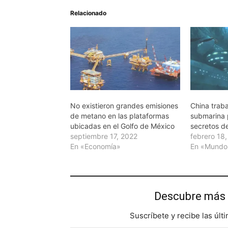
Relacionado
No existieron grandes emisiones
China traba
de metano en las plataformas
submarina 
ubicadas en el Golfo de México
secretos d
septiembre 17, 2022
febrero 18
En «Economía»
En «Mundo
Descubre más 
Suscríbete y recibe las últ
Escribe tu correo electrónico…