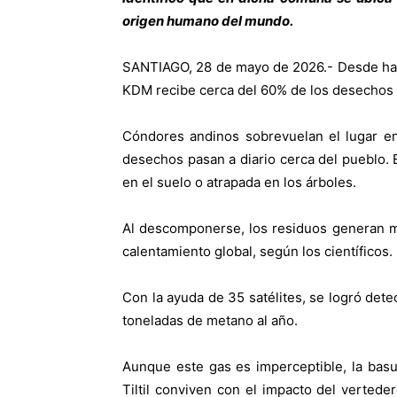
origen humano del mundo.
SANTIAGO, 28 de mayo de 2026.- Desde hace
KDM recibe cerca del 60% de los desechos de
Cóndores andinos sobrevuelan el lugar e
desechos pasan a diario cerca del pueblo. 
en el suelo o atrapada en los árboles.
Al descomponerse, los residuos generan m
calentamiento global, según los científicos.
Con la ayuda de 35 satélites, se logró dete
toneladas de metano al año.
Aunque este gas es imperceptible, la basu
Tiltil conviven con el impacto del vertede