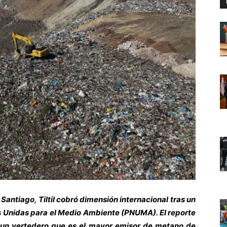
Santiago, Tiltil cobró dimensión internacional tras un
s Unidas para el Medio Ambiente (PNUMA). El reporte
 un vertedero que es el mayor emisor de metano de