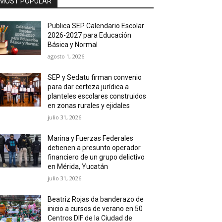
MOST POPULAR
Publica SEP Calendario Escolar
2026-2027 para Educación
Básica y Normal
agosto 1, 2026
SEP y Sedatu firman convenio
para dar certeza jurídica a
planteles escolares construidos
en zonas rurales y ejidales
julio 31, 2026
Marina y Fuerzas Federales
detienen a presunto operador
financiero de un grupo delictivo
en Mérida, Yucatán
julio 31, 2026
Beatriz Rojas da banderazo de
inicio a cursos de verano en 50
Centros DIF de la Ciudad de