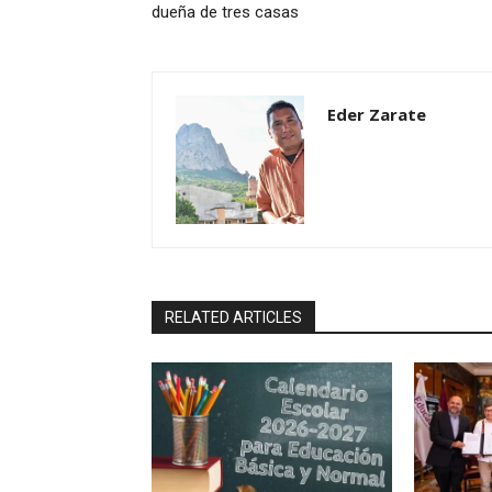
dueña de tres casas
Eder Zarate
RELATED ARTICLES