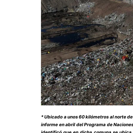
* Ubicado a unos 60 kilómetros al norte de 
informe en abril del Programa de Nacione
identificó que en dicha comuna se ubica