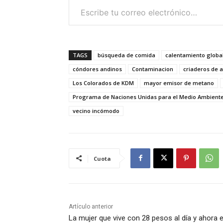
TAGS
búsqueda de comida
calentamiento globa
cóndores andinos
Contaminacion
criaderos de 
Los Colorados de KDM
mayor emisor de metano
Programa de Naciones Unidas para el Medio Ambient
vecino incómodo
Cuota
Artículo anterior
La mujer que vive con 28 pesos al día y ahora 