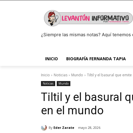
¿Siempre las mismas notas? Aquí tenemos 
INICIO
BIOGRAFÍA FERNANDA TAPIA
Inicio
Noticias
Mundo
Tiltil y el basural que em
Noticias
Mundo
Tiltil y el basura
en el mundo
By
Eder Zarate
mayo 28, 2026