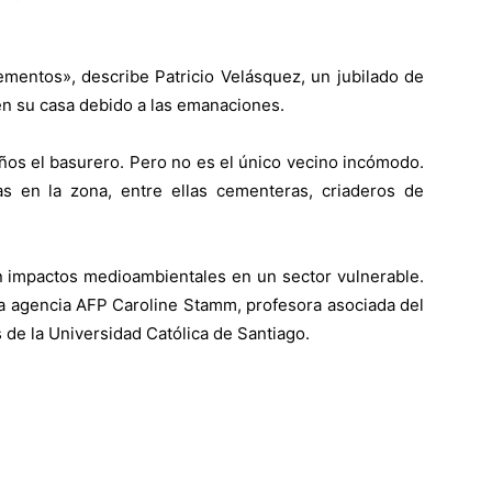
ementos», describe Patricio Velásquez, un jubilado de
n su casa debido a las emanaciones.
os el basurero. Pero no es el único vecino incómodo.
s en la zona, entre ellas cementeras, criaderos de
 impactos medioambientales en un sector vulnerable.
 la agencia AFP Caroline Stamm, profesora asociada del
s de la Universidad Católica de Santiago.