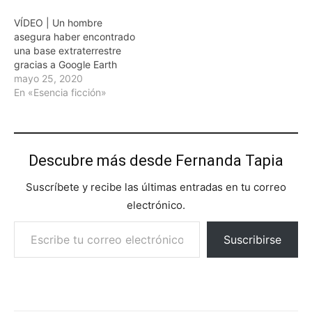
VÍDEO | Un hombre
asegura haber encontrado
una base extraterrestre
gracias a Google Earth
mayo 25, 2020
En «Esencia ficción»
Descubre más desde Fernanda Tapia
Suscríbete y recibe las últimas entradas en tu correo
electrónico.
Escribe tu correo electrónico…
Suscribirse