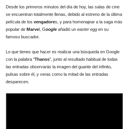
Desde los primeros minutos del día de hoy, las salas de cine
se encuentran totalmente llenas, debido al estreno de la última
película de los
vengadore
s, y para homenajear a la saga más
popular de
Marve
l, G
oogle
añadió un
easter egg
en su
famoso buscador.
Lo que tienes que hacer es realizar una búsqueda en Google
con la palabra “
Thanos
”, junto al resultado habitual de todas
las entradas observarás la imagen del guante del infinito,
pulsas sobre él, y veras como la mitad de las entradas
desparecen.