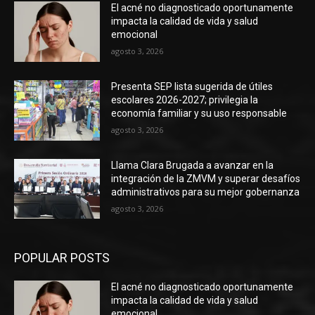
El acné no diagnosticado oportunamente
impacta la calidad de vida y salud
emocional
agosto 3, 2026
Presenta SEP lista sugerida de útiles
escolares 2026-2027; privilegia la
economía familiar y su uso responsable
agosto 3, 2026
Llama Clara Brugada a avanzar en la
integración de la ZMVM y superar desafíos
administrativos para su mejor gobernanza
agosto 3, 2026
POPULAR POSTS
El acné no diagnosticado oportunamente
impacta la calidad de vida y salud
emocional