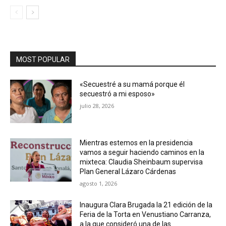
MOST POPULAR
«Secuestré a su mamá porque él
secuestró a mi esposo»
julio 28, 2026
Mientras estemos en la presidencia
vamos a seguir haciendo caminos en la
mixteca: Claudia Sheinbaum supervisa
Plan General Lázaro Cárdenas
agosto 1, 2026
Inaugura Clara Brugada la 21 edición de la
Feria de la Torta en Venustiano Carranza,
a la que consideró una de las