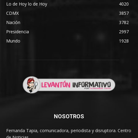
Lo de Hoy lo de Hoy
4020
CDMX
3857
Nación
3782
Presidencia
2997
Mundo
1928
NOSOTROS
Fernanda Tapia, comunicadora, periodista y disruptora. Centro
de Noticias