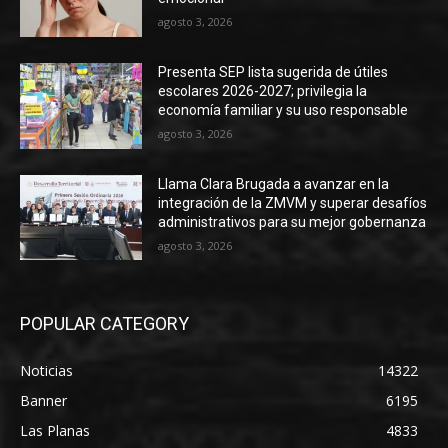
agosto 3, 2026
Presenta SEP lista sugerida de útiles
escolares 2026-2027; privilegia la
economía familiar y su uso responsable
agosto 3, 2026
Llama Clara Brugada a avanzar en la
integración de la ZMVM y superar desafíos
administrativos para su mejor gobernanza
agosto 3, 2026
POPULAR CATEGORY
Noticias
14322
Banner
6195
Las Planas
4833