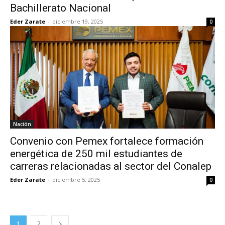
Bachillerato Nacional
Eder Zarate
-
diciembre 19, 2025
0
Nación
Convenio con Pemex fortalece formación
energética de 250 mil estudiantes de
carreras relacionadas al sector del Conalep
Eder Zarate
-
diciembre 5, 2025
0
1
2