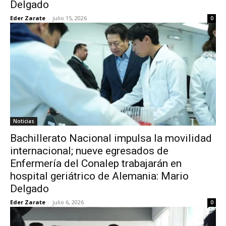
Delgado
Eder Zarate
-
julio 15, 2026
0
Noticias
Bachillerato Nacional impulsa la movilidad
internacional; nueve egresados de
Enfermería del Conalep trabajarán en
hospital geriátrico de Alemania: Mario
Delgado
Eder Zarate
-
julio 6, 2026
0