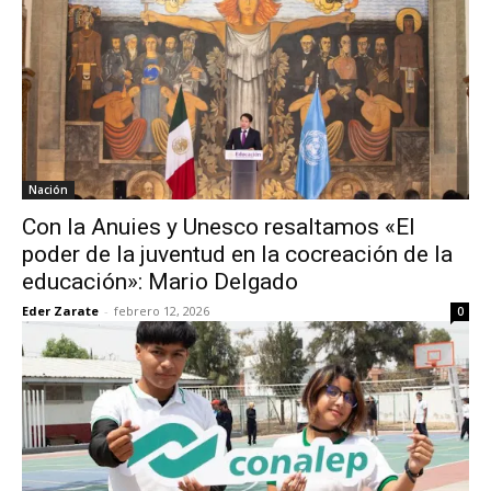
Nación
Con la Anuies y Unesco resaltamos «El
poder de la juventud en la cocreación de la
educación»: Mario Delgado
Eder Zarate
-
febrero 12, 2026
0