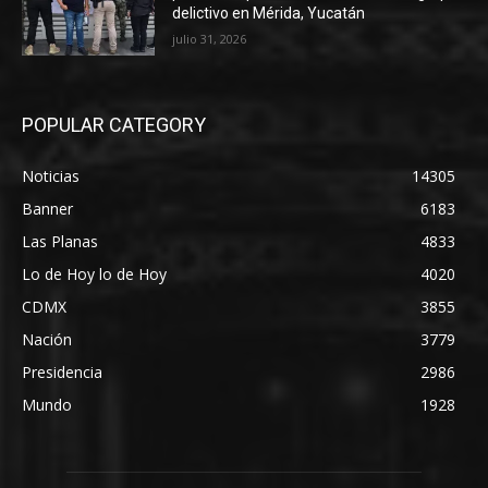
delictivo en Mérida, Yucatán
julio 31, 2026
POPULAR CATEGORY
Noticias
14305
Banner
6183
Las Planas
4833
Lo de Hoy lo de Hoy
4020
CDMX
3855
Nación
3779
Presidencia
2986
Mundo
1928