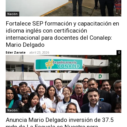
Nación
Fortalece SEP formación y capacitación en
idioma inglés con certificación
internacional para docentes del Conalep:
Mario Delgado
Eder Zarate
-
abril 23, 2026
0
Nación
Anuncia Mario Delgado inversión de 37.5