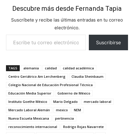
Descubre más desde Fernanda Tapia
Suscríbete y recibe las últimas entradas en tu correo
electrónico.
Escribe tu correo electrónico…
Suscribirse
TAGS
alemania
calidad
calidad académica
Centro Geriátrico Am Lerchenberg
Claudia Sheinbaum
Colegio Nacional de Educación Profesional Técnica
Educación Media Superior
Gobierno de México
Instituto Goethe México
Mario Delgado
mercado laboral
Mercado Laboral Alemán
mexico
NEM
Nueva Escuela Mexicana
pertinencia
reconocimiento internacional
Rodrigo Rojas Navarrete