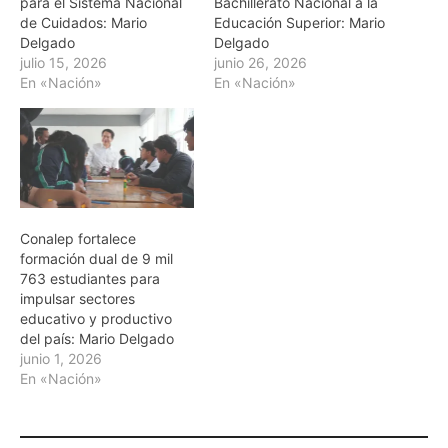
para el Sistema Nacional
Bachillerato Nacional a la
de Cuidados: Mario
Educación Superior: Mario
Delgado
Delgado
julio 15, 2026
junio 26, 2026
En «Nación»
En «Nación»
Conalep fortalece
formación dual de 9 mil
763 estudiantes para
impulsar sectores
educativo y productivo
del país: Mario Delgado
junio 1, 2026
En «Nación»