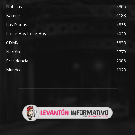
Noticias
14305
Banner
6183
Las Planas
4833
Lo de Hoy lo de Hoy
4020
CDMX
3855
Nación
3779
Presidencia
2986
Mundo
1928