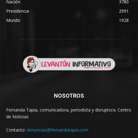
Nación
3780
Presidencia
2991
Mundo
1928
NOSOTROS
Fernanda Tapia, comunicadora, periodista y disruptora. Centro
de Noticias
Contacto:
denuncias@fernandatapia.com