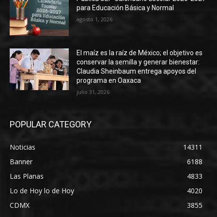
para Educación Básica y Normal
agosto 1, 2026
El maíz es la raíz de México; el objetivo es
conservar la semilla y generar bienestar:
Claudia Sheinbaum entrega apoyos del
programa en Oaxaca
julio 31, 2026
POPULAR CATEGORY
Noticias
14311
Banner
6188
Las Planas
4833
Lo de Hoy lo de Hoy
4020
CDMX
3855