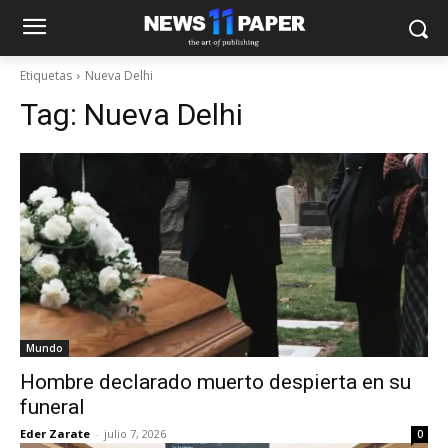
Etiquetas
Nueva Delhi
Tag:
Nueva Delhi
Mundo
Hombre declarado muerto despierta en su
funeral
Eder Zarate
-
julio 7, 2026
0