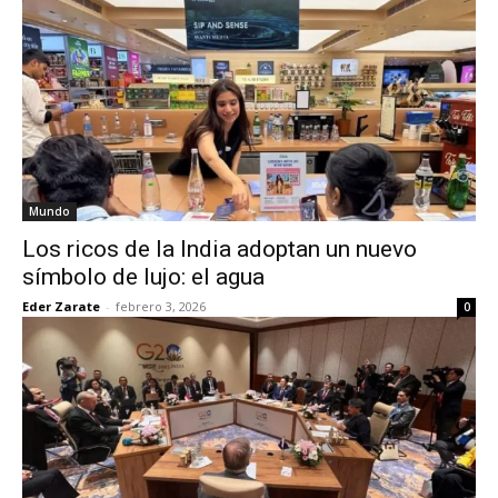
Mundo
Los ricos de la India adoptan un nuevo
símbolo de lujo: el agua
Eder Zarate
-
febrero 3, 2026
0