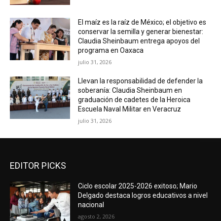
El maíz es la raíz de México; el objetivo es
conservar la semilla y generar bienestar:
Claudia Sheinbaum entrega apoyos del
programa en Oaxaca
julio 31, 2026
Llevan la responsabilidad de defender la
soberanía: Claudia Sheinbaum en
graduación de cadetes de la Heroica
Escuela Naval Militar en Veracruz
julio 31, 2026
EDITOR PICKS
Ciclo escolar 2025-2026 exitoso; Mario
Delgado destaca logros educativos a nivel
nacional
agosto 2, 2026