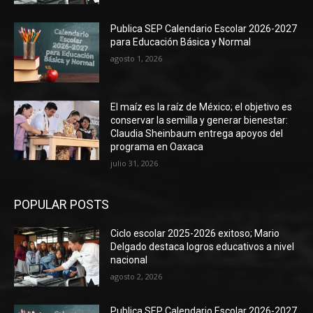
Publica SEP Calendario Escolar 2026-2027
para Educación Básica y Normal
agosto 1, 2026
El maíz es la raíz de México; el objetivo es
conservar la semilla y generar bienestar:
Claudia Sheinbaum entrega apoyos del
programa en Oaxaca
julio 31, 2026
POPULAR POSTS
Ciclo escolar 2025-2026 exitoso; Mario
Delgado destaca logros educativos a nivel
nacional
agosto 2, 2026
Publica SEP Calendario Escolar 2026-2027