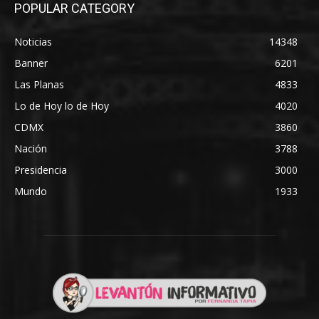
POPULAR CATEGORY
Noticias
14348
Banner
6201
Las Planas
4833
Lo de Hoy lo de Hoy
4020
CDMX
3860
Nación
3788
Presidencia
3000
Mundo
1933