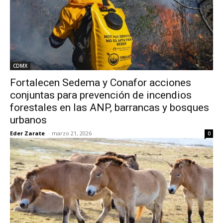
CDMX
Fortalecen Sedema y Conafor acciones
conjuntas para prevención de incendios
forestales en las ANP, barrancas y bosques
urbanos
Eder Zarate
-
marzo 21, 2026
0