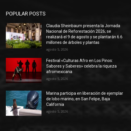
POPULAR POSTS
Claudia Sheinbaum presenta la Jornada
Nacional de Reforestación 2026; se
realizará el 9 de agosto y se plantarán 6.6
millones de árboles y plantas
agosto 5, 2026
Festival «Culturas Afro en Los Pinos:
Sabores y Saberes» celebra la riqueza
afromexicana
agosto 5, 2026
Marina participa en liberación de ejemplar
de lobo marino, en San Felipe, Baja
California
agosto 5, 2026