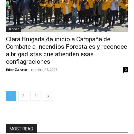
Banner
Clara Brugada da inicio a Campaña de
Combate a Incendios Forestales y reconoce
a brigadistas que atienden esas
conflagraciones
Eder Zarate
-
febrero 25, 2025
0
1
2
3
MOST READ