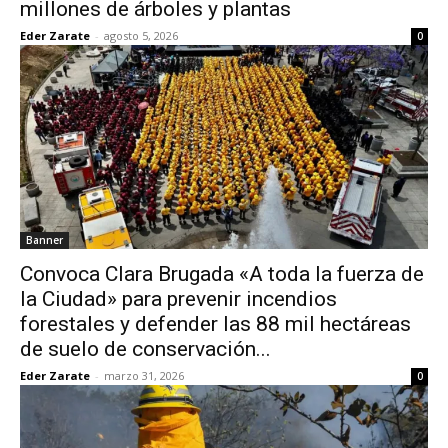
millones de árboles y plantas
Eder Zarate
-
agosto 5, 2026
0
Banner
Convoca Clara Brugada «A toda la fuerza de
la Ciudad» para prevenir incendios
forestales y defender las 88 mil hectáreas
de suelo de conservación...
Eder Zarate
-
marzo 31, 2026
0