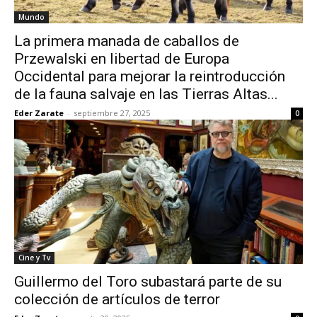
Mundo
La primera manada de caballos de
Przewalski en libertad de Europa
Occidental para mejorar la reintroducción
de la fauna salvaje en las Tierras Altas...
Eder Zarate
-
septiembre 27, 2025
0
Cine y Tv
Guillermo del Toro subastará parte de su
colección de artículos de terror