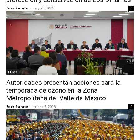
Eder Zarate
-
mayo 8, 2025
0
CDMX
Autoridades presentan acciones para la
temporada de ozono en la Zona
Metropolitana del Valle de México
Eder Zarate
-
marzo 5, 2025
0