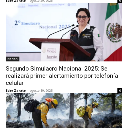
Eder Zarate
-
agosto 29, 2025
0
Nación
Segundo Simulacro Nacional 2025: Se
realizará primer alertamiento por telefonía
celular
Eder Zarate
-
agosto 19, 2025
0