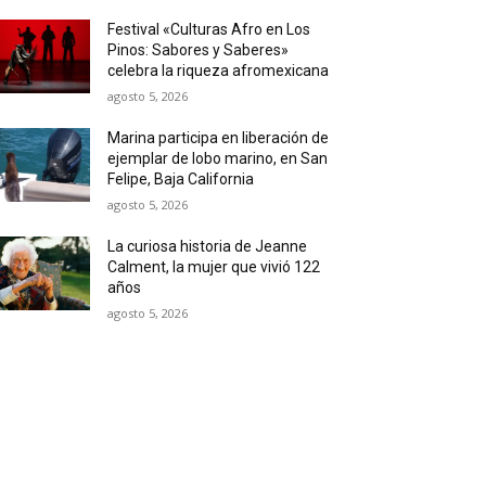
Festival «Culturas Afro en Los
Pinos: Sabores y Saberes»
celebra la riqueza afromexicana
agosto 5, 2026
Marina participa en liberación de
ejemplar de lobo marino, en San
Felipe, Baja California
agosto 5, 2026
La curiosa historia de Jeanne
Calment, la mujer que vivió 122
años
agosto 5, 2026