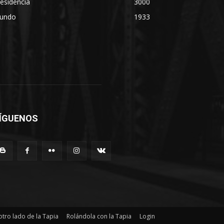
esidencia
3000
undo
1933
ÍGUENOS
otro lado de la Tapia
Rolándola con la Tapia
Login