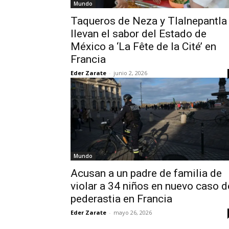
Mundo
Taqueros de Neza y Tlalnepantla
llevan el sabor del Estado de
México a ‘La Fête de la Cité’ en
Francia
Eder Zarate
-
junio 2, 2026
Mundo
Acusan a un padre de familia de
violar a 34 niños en nuevo caso d
pederastia en Francia
Eder Zarate
-
mayo 26, 2026