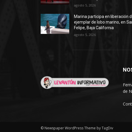
agosto 5, 2026
Marina participa en liberación 
ejemplar de lobo marino, en Sa
Felipe, Baja California
agosto 5, 2026
NO
Fern
de N
Cont
© Newspaper WordPress Theme by TagDiv