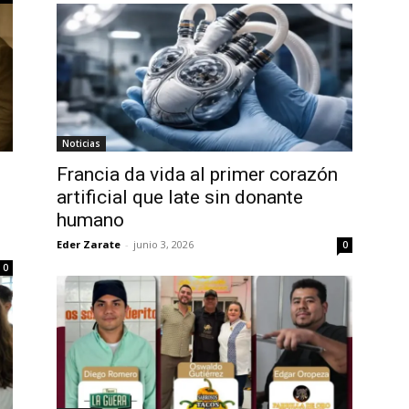
Noticias
Francia da vida al primer corazón
artificial que late sin donante
humano
Eder Zarate
-
junio 3, 2026
0
0