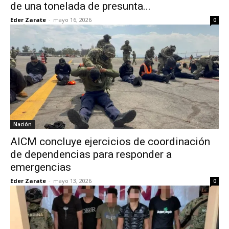
de una tonelada de presunta...
Eder Zarate
-
mayo 16, 2026
0
Nación
AICM concluye ejercicios de coordinación
de dependencias para responder a
emergencias
Eder Zarate
-
mayo 13, 2026
0