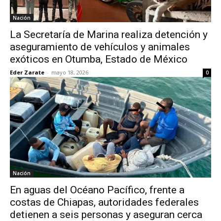
Nación
La Secretaría de Marina realiza detención y
aseguramiento de vehículos y animales
exóticos en Otumba, Estado de México
Eder Zarate
-
mayo 18, 2026
0
Nación
En aguas del Océano Pacífico, frente a
costas de Chiapas, autoridades federales
detienen a seis personas y aseguran cerca