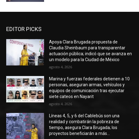
EDITOR PICKS
Apoya Clara Brugada propuesta de
Claudia Sheinbaum para transparentar
actuación pública; indicó que se avanza en
un modelo para la Ciudad de México
agosto 4, 2026
Marina y fuerzas federales detienen a 10
personas, aseguran armas, vehículos y
equipos de comunicación tras ejecutar
siete cateos en Nayarit
agosto 4, 2026
Líneas 4, 5, y 6 del Cablebús son una
realidad y combatirán la pobreza de
tiempo, asegura Clara Brugada; los
proyectos beneficiarán a más...