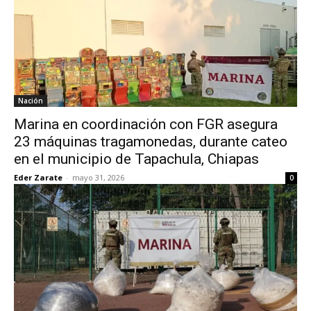
Nación
Marina en coordinación con FGR asegura
23 máquinas tragamonedas, durante cateo
en el municipio de Tapachula, Chiapas
Eder Zarate
-
mayo 31, 2026
0