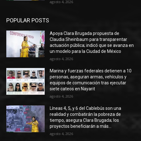
agosto 4, 2026
POPULAR POSTS
Apoya Clara Brugada propuesta de
Claudia Sheinbaum para transparentar
actuación pública; indicó que se avanza en
un modelo para la Ciudad de México
agosto 4, 2026
Marina y fuerzas federales detienen a 10
personas, aseguran armas, vehículos y
equipos de comunicación tras ejecutar
siete cateos en Nayarit
agosto 4, 2026
Líneas 4, 5, y 6 del Cablebús son una
realidad y combatirán la pobreza de
tiempo, asegura Clara Brugada; los
proyectos beneficiarán a más...
agosto 4, 2026