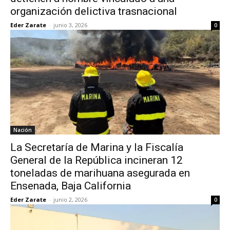
organización delictiva trasnacional
Eder Zarate
-
junio 3, 2026
0
Nación
La Secretaría de Marina y la Fiscalía
General de la República incineran 12
toneladas de marihuana asegurada en
Ensenada, Baja California
Eder Zarate
-
junio 2, 2026
0