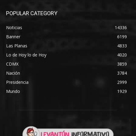
POPULAR CATEGORY
Noticias
14336
Banner
6199
Las Planas
4833
Lo de Hoy lo de Hoy
4020
CDMX
3859
Nación
3784
Presidencia
2999
Mundo
1929