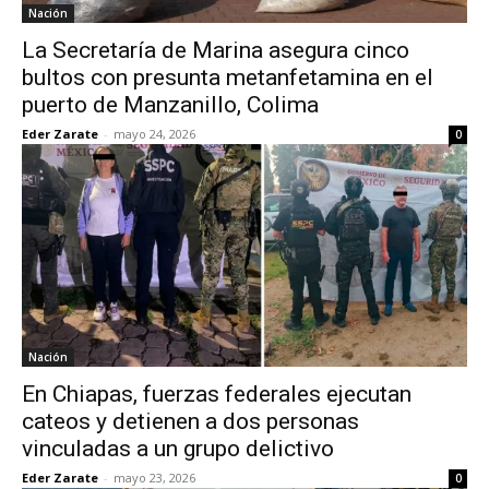
Nación
La Secretaría de Marina asegura cinco
bultos con presunta metanfetamina en el
puerto de Manzanillo, Colima
Eder Zarate
-
mayo 24, 2026
0
Nación
En Chiapas, fuerzas federales ejecutan
cateos y detienen a dos personas
vinculadas a un grupo delictivo
Eder Zarate
-
mayo 23, 2026
0