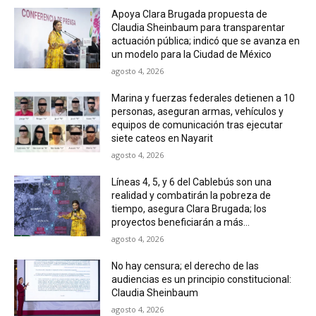
Apoya Clara Brugada propuesta de
Claudia Sheinbaum para transparentar
actuación pública; indicó que se avanza en
un modelo para la Ciudad de México
agosto 4, 2026
Marina y fuerzas federales detienen a 10
personas, aseguran armas, vehículos y
equipos de comunicación tras ejecutar
siete cateos en Nayarit
agosto 4, 2026
Líneas 4, 5, y 6 del Cablebús son una
realidad y combatirán la pobreza de
tiempo, asegura Clara Brugada; los
proyectos beneficiarán a más...
agosto 4, 2026
No hay censura; el derecho de las
audiencias es un principio constitucional:
Claudia Sheinbaum
agosto 4, 2026