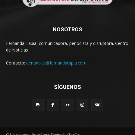
NOSOTROS
Fernanda Tapia, comunicadora, periodista y disruptora. Centro
de Noticias
Contacto:
denuncias@fernandatapia.com
SÍGUENOS
© Newspaper WordPress Theme by TagDiv