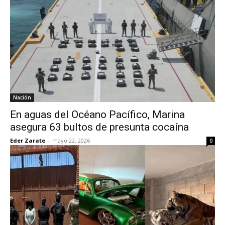
Nación
En aguas del Océano Pacífico, Marina
asegura 63 bultos de presunta cocaína
Eder Zarate
-
mayo 22, 2026
0