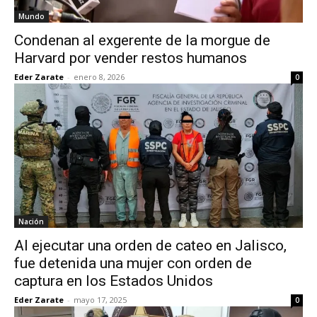
Mundo
Condenan al exgerente de la morgue de
Harvard por vender restos humanos
Eder Zarate
-
enero 8, 2026
0
Nación
Al ejecutar una orden de cateo en Jalisco,
fue detenida una mujer con orden de
captura en los Estados Unidos
Eder Zarate
-
mayo 17, 2025
0