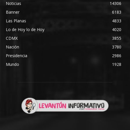
Noticias
14306
Banner
6183
Las Planas
4833
Lo de Hoy lo de Hoy
4020
CDMX
3855
Nación
3780
Presidencia
2986
Mundo
1928