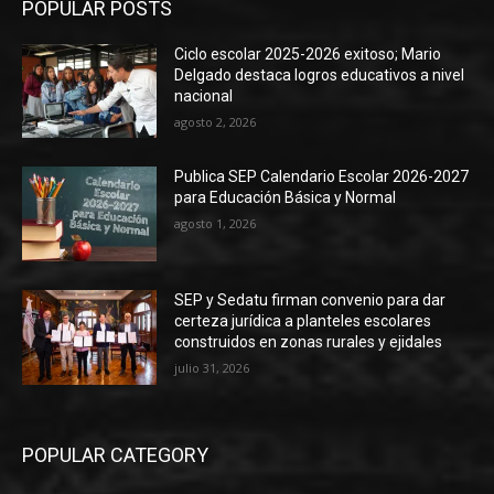
POPULAR POSTS
Ciclo escolar 2025-2026 exitoso; Mario
Delgado destaca logros educativos a nivel
nacional
agosto 2, 2026
Publica SEP Calendario Escolar 2026-2027
para Educación Básica y Normal
agosto 1, 2026
SEP y Sedatu firman convenio para dar
certeza jurídica a planteles escolares
construidos en zonas rurales y ejidales
julio 31, 2026
POPULAR CATEGORY