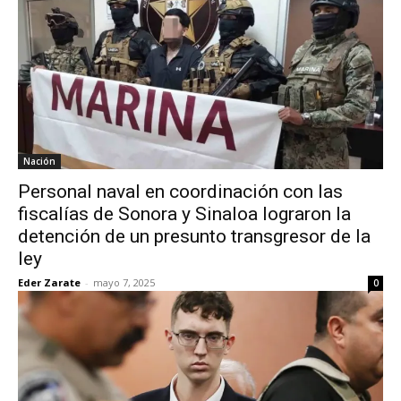
Nación
Personal naval en coordinación con las
fiscalías de Sonora y Sinaloa lograron la
detención de un presunto transgresor de la
ley
Eder Zarate
-
mayo 7, 2025
0