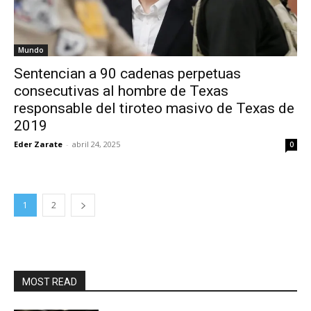
Mundo
Sentencian a 90 cadenas perpetuas
consecutivas al hombre de Texas
responsable del tiroteo masivo de Texas de
2019
Eder Zarate
-
abril 24, 2025
0
1
2
MOST READ