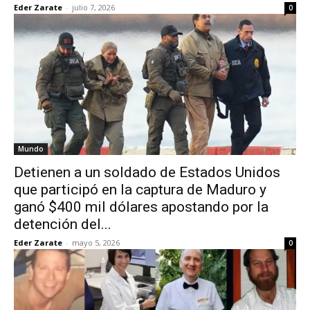
Eder Zarate
-
julio 7, 2026
0
Mundo
Detienen a un soldado de Estados Unidos
que participó en la captura de Maduro y
ganó $400 mil dólares apostando por la
detención del...
Eder Zarate
-
mayo 5, 2026
0