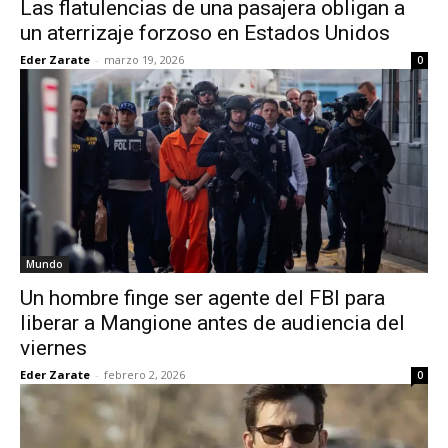
Las flatulencias de una pasajera obligan a
un aterrizaje forzoso en Estados Unidos
Eder Zarate
-
marzo 19, 2026
0
Mundo
Un hombre finge ser agente del FBI para
liberar a Mangione antes de audiencia del
viernes
Eder Zarate
-
febrero 2, 2026
0