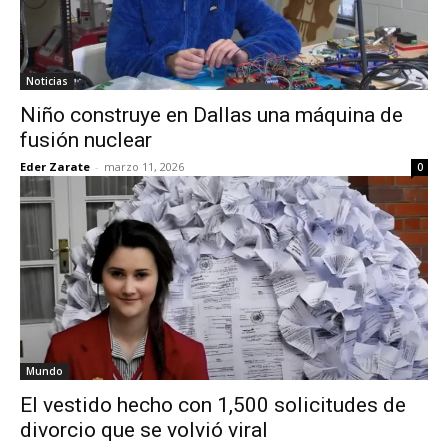
Noticias
Niño construye en Dallas una máquina de
fusión nuclear
Eder Zarate
-
marzo 11, 2026
0
Mundo
El vestido hecho con 1,500 solicitudes de
divorcio que se volvió viral