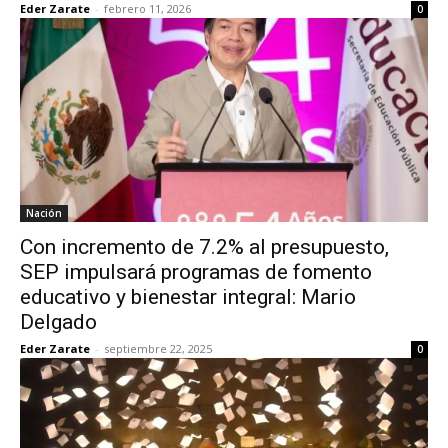
Eder Zarate
-
febrero 11, 2026
0
Nación
Con incremento de 7.2% al presupuesto,
SEP impulsará programas de fomento
educativo y bienestar integral: Mario
Delgado
Eder Zarate
-
septiembre 22, 2025
0