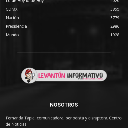
Lo de Hoy lo de Hoy
4020
CDMX
3855
Nación
3779
Presidencia
2986
Mundo
1928
NOSOTROS
Fernanda Tapia, comunicadora, periodista y disruptora. Centro
de Noticias