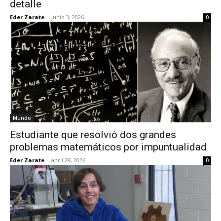
detalle
Eder Zarate
-
junio 3, 2026
0
Mundo
Estudiante que resolvió dos grandes
problemas matemáticos por impuntualidad
Eder Zarate
-
abril 28, 2026
0