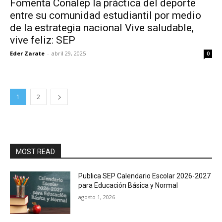
Fomenta Conalep la práctica del deporte
entre su comunidad estudiantil por medio
de la estrategia nacional Vive saludable,
vive feliz: SEP
Eder Zarate
-
abril 29, 2025
0
1
2
MOST READ
Publica SEP Calendario Escolar 2026-2027
para Educación Básica y Normal
agosto 1, 2026