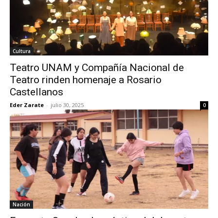
Cultura
Teatro UNAM y Compañía Nacional de
Teatro rinden homenaje a Rosario
Castellanos
Eder Zarate
-
julio 30, 2025
0
Nación