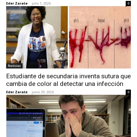
Eder Zarate
-
julio 1, 2026
0
Noticias
Estudiante de secundaria inventa sutura que
cambia de color al detectar una infección
Eder Zarate
-
junio 29, 2026
0