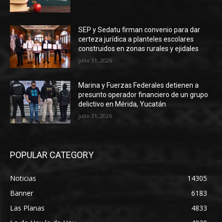
SEP y Sedatu firman convenio para dar
certeza jurídica a planteles escolares
construidos en zonas rurales y ejidales
julio 31, 2026
Marina y Fuerzas Federales detienen a
presunto operador financiero de un grupo
delictivo en Mérida, Yucatán
julio 31, 2026
POPULAR CATEGORY
Noticias
14305
Banner
6183
Las Planas
4833