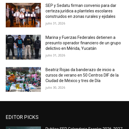
SEP y Sedatu firman convenio para dar
certeza jurídica a planteles escolares
construidos en zonas rurales y ejidales
julio 31, 2026
Marina y Fuerzas Federales detienen a
presunto operador financiero de un grupo
delictivo en Mérida, Yucatán
julio 31, 2026
Beatriz Rojas da banderazo de inicio a
cursos de verano en 50 Centros DIF de la
Ciudad de México y tres de Día
julio 30, 2026
EDITOR PICKS
Publica SEP Calendario Escolar 2026-2027