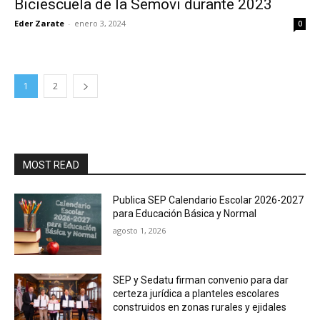
Biciescuela de la Semovi durante 2023
Eder Zarate
-
enero 3, 2024
0
1
2
MOST READ
Publica SEP Calendario Escolar 2026-2027
para Educación Básica y Normal
agosto 1, 2026
SEP y Sedatu firman convenio para dar
certeza jurídica a planteles escolares
construidos en zonas rurales y ejidales