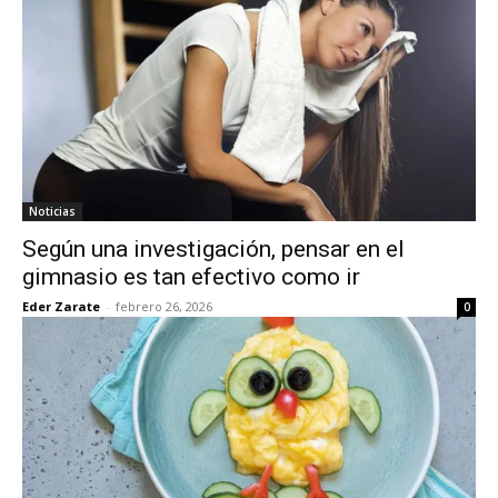
Noticias
Según una investigación, pensar en el
gimnasio es tan efectivo como ir
Eder Zarate
-
febrero 26, 2026
0