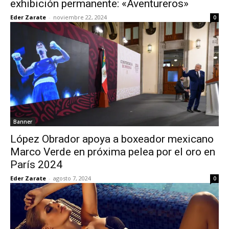
exhibición permanente: «Aventureros»
Eder Zarate
-
noviembre 22, 2024
0
Banner
López Obrador apoya a boxeador mexicano
Marco Verde en próxima pelea por el oro en
París 2024
Eder Zarate
-
agosto 7, 2024
0