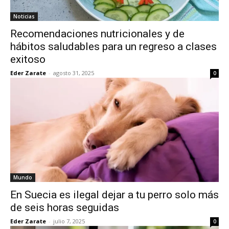
Noticias
Recomendaciones nutricionales y de
hábitos saludables para un regreso a clases
exitoso
Eder Zarate
-
agosto 31, 2025
0
Mundo
En Suecia es ilegal dejar a tu perro solo más
de seis horas seguidas
Eder Zarate
-
julio 7, 2025
0