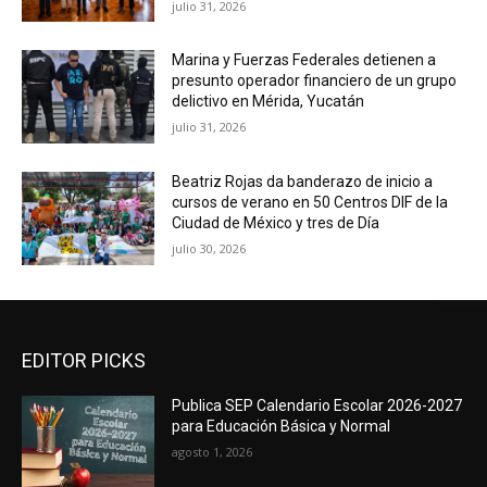
julio 31, 2026
Marina y Fuerzas Federales detienen a
presunto operador financiero de un grupo
delictivo en Mérida, Yucatán
julio 31, 2026
Beatriz Rojas da banderazo de inicio a
cursos de verano en 50 Centros DIF de la
Ciudad de México y tres de Día
julio 30, 2026
EDITOR PICKS
Publica SEP Calendario Escolar 2026-2027
para Educación Básica y Normal
agosto 1, 2026