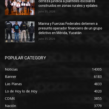
certeza jurídica a planteles escolares
construidos en zonas rurales y ejidales
julio 31, 2026
Marina y Fuerzas Federales detienen a
presunto operador financiero de un grupo
delictivo en Mérida, Yucatán
julio 31, 2026
POPULAR CATEGORY
Noticias
14305
Banner
6183
Las Planas
4833
Lo de Hoy lo de Hoy
4020
CDMX
3855
Nación
3779