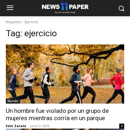
Etiquetas
Ejercicio
Tag:
ejercicio
Mundo
Un hombre fue violado por un grupo de
mujeres mientras corría en un parque
Eder Zarate
-
junio 3, 2026
0