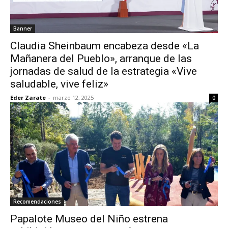
Banner
Claudia Sheinbaum encabeza desde «La
Mañanera del Pueblo», arranque de las
jornadas de salud de la estrategia «Vive
saludable, vive feliz»
Eder Zarate
-
marzo 12, 2025
0
Recomendaciones
Papalote Museo del Niño estrena