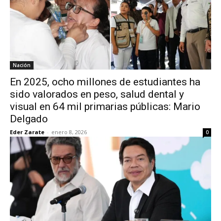
Nación
En 2025, ocho millones de estudiantes ha
sido valorados en peso, salud dental y
visual en 64 mil primarias públicas: Mario
Delgado
Eder Zarate
-
enero 8, 2026
0