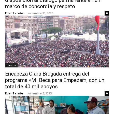
disposición al diálogo permanente en un
marco de concordia y respeto
Eder Zarate
-
noviembre 30, 2025
0
Banner
Encabeza Clara Brugada entrega del
programa «Mi Beca para Empezar», con un
total de 40 mil apoyos
Eder Zarate
-
noviembre 5, 2025
0