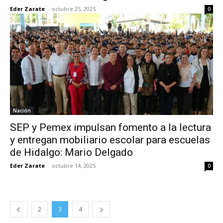
Eder Zarate
-
octubre 25, 2025
0
Nación
SEP y Pemex impulsan fomento a la lectura
y entregan mobiliario escolar para escuelas
de Hidalgo: Mario Delgado
Eder Zarate
-
octubre 14, 2025
0
2
3
4