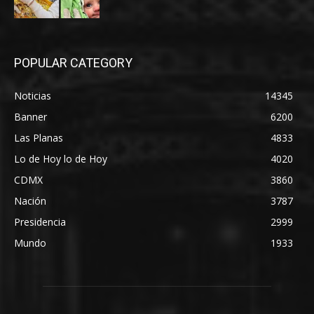
POPULAR CATEGORY
Noticias
14345
Banner
6200
Las Planas
4833
Lo de Hoy lo de Hoy
4020
CDMX
3860
Nación
3787
Presidencia
2999
Mundo
1933