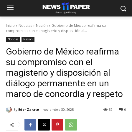
Inicio
Noticias
Nación
Gobierno de México reafirma su
compromiso con el magisterio y disposición al...
Noticias
Nación
Gobierno de México reafirma
su compromiso con el
magisterio y disposición al
diálogo permanente en un
marco de concordia y respeto
By
Eder Zarate
noviembre 30, 2025
39
0