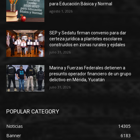
para Educación Básica y Normal
agosto 1, 2026
SEP y Sedatu firman convenio para dar
certeza jurídica a planteles escolares
construidos en zonas rurales y ejidales
julio 31, 2026
Marina y Fuerzas Federales detienen a
presunto operador financiero de un grupo
delictivo en Mérida, Yucatán
julio 31, 2026
POPULAR CATEGORY
Noticias
14305
Banner
6183