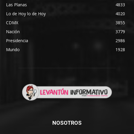
Las Planas
4833
Lo de Hoy lo de Hoy
4020
CDMX
3855
Nación
3779
Presidencia
2986
Mundo
1928
NOSOTROS