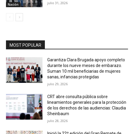
julio 31, 2026
Nación
MOST POPULAR
Garantiza Clara Brugada apoyo completo
durante los nueve meses de embarazo.
Suman 10 mil beneficiarias de mujeres
sanas, infancias protegidas
julio 29, 2026
CRT abre consulta pública sobre
lineamientos generales para la protección
de los derechos de las audiencias: Claudia
Sheinbaum
julio 28, 2026
Inició la 22º edición del Gran Remate de