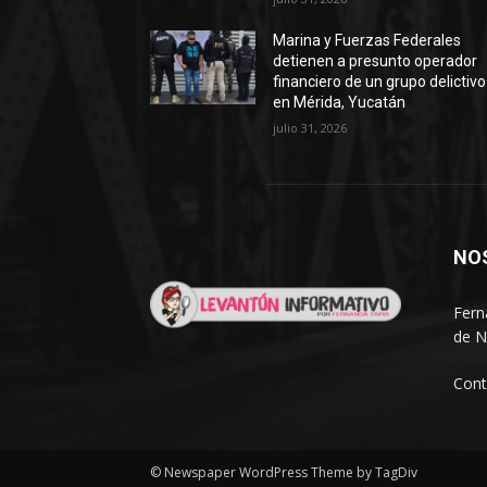
Marina y Fuerzas Federales
detienen a presunto operador
financiero de un grupo delictivo
en Mérida, Yucatán
julio 31, 2026
NO
Fern
de N
Cont
© Newspaper WordPress Theme by TagDiv