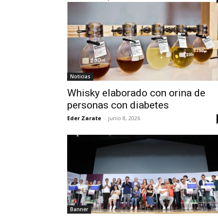
Noticias
Whisky elaborado con orina de
personas con diabetes
Eder Zarate
-
junio 8, 2026
Banner