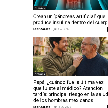
Noticias
Crean un ‘páncreas artificial’ que
produce insulina dentro del cuer
Eder Zarate
-
julio 7, 2026
Noticias
Papá, ¿cuándo fue la última vez
que fuiste al médico? Atención
tardía: principal riesgo en la salu
de los hombres mexicanos
Eder Zarate
-
junio 26, 2026