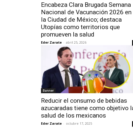
Encabeza Clara Brugada Semana
Nacional de Vacunación 2026 en
la Ciudad de México; destaca
Utopías como territorios que
promueven la salud
Eder Zarate
-
abril 25, 2026
Banner
Reducir el consumo de bebidas
azucaradas tiene como objetivo l
salud de los mexicanos
Eder Zarate
-
octubre 17, 2025