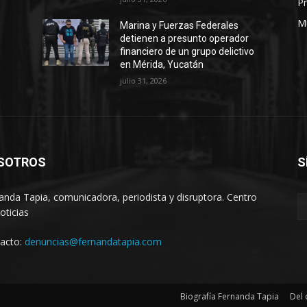
Pr
M
Marina y Fuerzas Federales
detienen a presunto operador
financiero de un grupo delictivo
en Mérida, Yucatán
julio 31, 2026
SOTROS
S
anda Tapia, comunicadora, periodista y disruptora. Centro
oticias
acto:
denuncias@fernandatapia.com
Biografía Fernanda Tapia
Del 