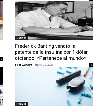
Noticias
Frederick Banting vendió la
patente de la insulina por 1 dólar,
diciendo: «Pertenece al mundo»
0
Eder Zarate
-
mayo 20, 2026
0
Noticias