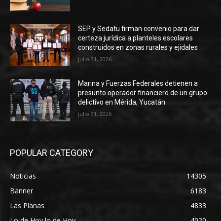
SEP y Sedatu firman convenio para dar
certeza jurídica a planteles escolares
construidos en zonas rurales y ejidales
julio 31, 2026
Marina y Fuerzas Federales detienen a
presunto operador financiero de un grupo
delictivo en Mérida, Yucatán
julio 31, 2026
POPULAR CATEGORY
Noticias
14305
Banner
6183
Las Planas
4833
Lo de Hoy lo de Hoy
4020