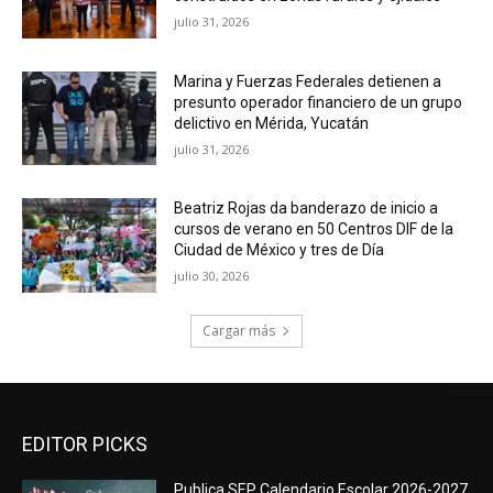
julio 31, 2026
Marina y Fuerzas Federales detienen a
presunto operador financiero de un grupo
delictivo en Mérida, Yucatán
julio 31, 2026
Beatriz Rojas da banderazo de inicio a
cursos de verano en 50 Centros DIF de la
Ciudad de México y tres de Día
julio 30, 2026
Cargar más
EDITOR PICKS
Publica SEP Calendario Escolar 2026-2027