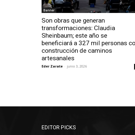
Banner
Son obras que generan
transformaciones: Claudia
Sheinbaum; este año se
beneficiará a 327 mil personas c
construcción de caminos
artesanales
Eder Zarate
-
junio 3, 2026
EDITOR PICKS