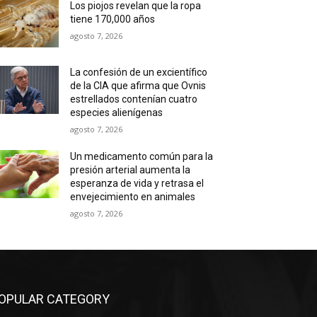
Los piojos revelan que la ropa
tiene 170,000 años
agosto 7, 2026
La confesión de un excientífico
de la CIA que afirma que Ovnis
estrellados contenían cuatro
especies alienígenas
agosto 7, 2026
Un medicamento común para la
presión arterial aumenta la
esperanza de vida y retrasa el
envejecimiento en animales
agosto 7, 2026
OPULAR CATEGORY