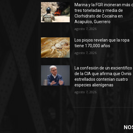
Marina y la FGR incineran más 
tres toneladas y media de
Clorhidrato de Cocaína en
Acapulco, Guerrero
agosto 7, 2026
Los piojos revelan que la ropa
tiene 170,000 años
agosto 7, 2026
La confesión de un excientífico
de la CIA que afirma que Ovnis
estrellados contenían cuatro
especies alienígenas
agosto 7, 2026
NO