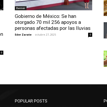
Banner
Gobierno de México: Se han
otorgado 70 mil 256 apoyos a
personas afectadas por las lluvias
on
Eder Zarate
-
octubre 27, 2025
0
0
POPULAR POSTS
P