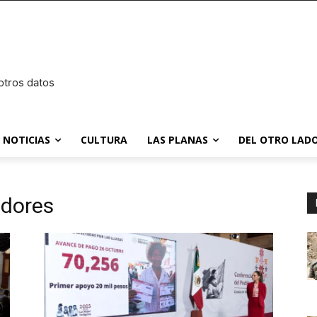
otros datos
NOTICIAS
CULTURA
LAS PLANAS
DEL OTRO LADO
dores