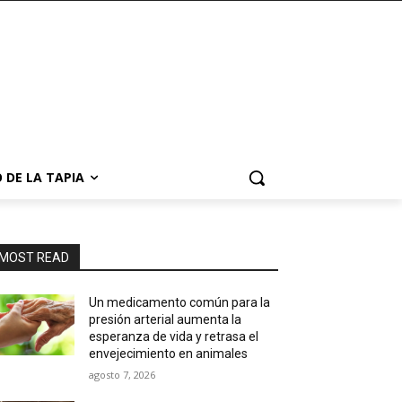
 DE LA TAPIA
MOST READ
Un medicamento común para la
presión arterial aumenta la
esperanza de vida y retrasa el
envejecimiento en animales
agosto 7, 2026