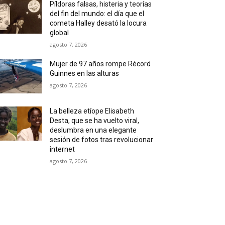
Píldoras falsas, histeria y teorías
del fin del mundo: el día que el
cometa Halley desató la locura
global
agosto 7, 2026
Mujer de 97 años rompe Récord
Guinnes en las alturas
agosto 7, 2026
La belleza etíope Elisabeth
Desta, que se ha vuelto viral,
deslumbra en una elegante
sesión de fotos tras revolucionar
internet
agosto 7, 2026