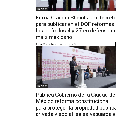
Banner
Firma Claudia Sheinbaum decret
para publicar en el DOF reformas 
los artículos 4 y 27 en defensa de
maíz mexicano
Eder Zarate
-
marzo 17, 2025
Banner
Publica Gobierno de la Ciudad de
México reforma constitucional
para proteger la propiedad pública
privada y social; se salvaguarda e