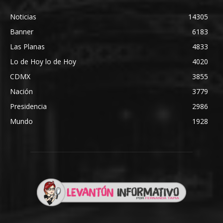
Noticias
14305
Banner
6183
Las Planas
4833
Lo de Hoy lo de Hoy
4020
CDMX
3855
Nación
3779
Presidencia
2986
Mundo
1928