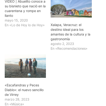
VÍDEO | Abuelito conoce a
su bisnieto que nació en la
cuarentena y rompe en
llanto
mayo 15, 2020
Xalapa, Veracruz: el
En «Lo de Hoy lo de Hoy»
destino ideal para los
amantes de la cultura y la
gastronomía
agosto 2, 2023
En «Recomendaciones»
«Escafandras y Peces
Diablo»: el nuevo sencillo
de Virrey
marzo 28, 2023
En «Música»