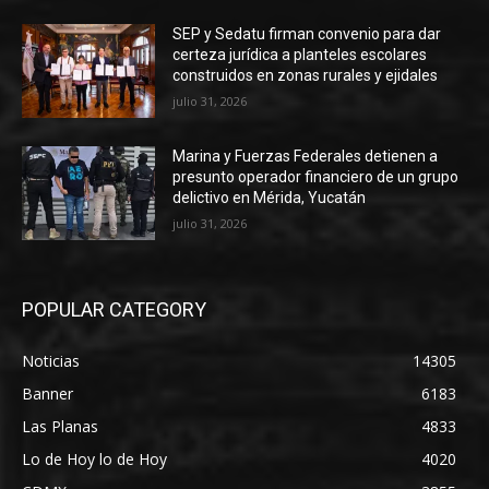
SEP y Sedatu firman convenio para dar
certeza jurídica a planteles escolares
construidos en zonas rurales y ejidales
julio 31, 2026
Marina y Fuerzas Federales detienen a
presunto operador financiero de un grupo
delictivo en Mérida, Yucatán
julio 31, 2026
POPULAR CATEGORY
Noticias
14305
Banner
6183
Las Planas
4833
Lo de Hoy lo de Hoy
4020