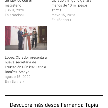
de México con el
Obrador; ninguno ganará
magisterio
menos de 16 mil pesos,
julio 9, 2026
afirma
En «Nación»
mayo 15, 2023
En «Banner»
López Obrador presenta a
nueva secretaria de
Educación Pública: Leticia
Ramírez Amaya
agosto 15, 2022
En «Banner»
Descubre más desde Fernanda Tapia