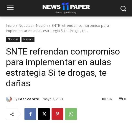
Inicio
Noticias
Nación
SNTE refrendan compromiso para
implementar en aulas estrategia Si te drogas, te...
Noticias
Nación
SNTE refrendan compromiso
para implementar en aulas
estrategia Si te drogas, te
dañas
By
Eder Zarate
mayo 3, 2023
502
0