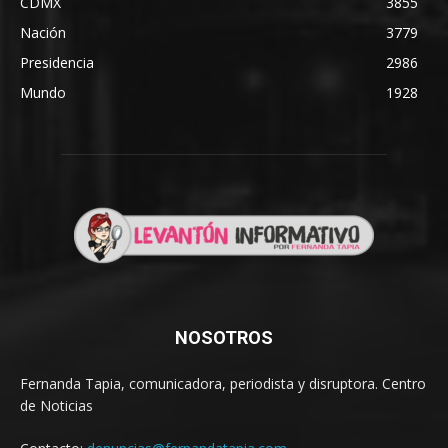
CDMX
3855
Nación
3779
Presidencia
2986
Mundo
1928
NOSOTROS
Fernanda Tapia, comunicadora, periodista y disruptora. Centro
de Noticias