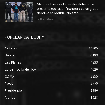
Marina y Fuerzas Federales detienen a
presunto operador financiero de un grupo
delictivo en Mérida, Yucatán
julio 31, 2026
POPULAR CATEGORY
Noticias
14305
Banner
6183
Las Planas
4833
Lo de Hoy lo de Hoy
4020
CDMX
3855
Nación
3779
Presidencia
2986
Mundo
1928