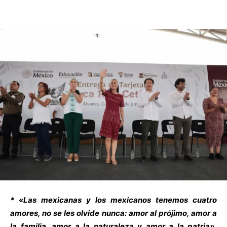
* «Las mexicanas y los mexicanos tenemos cuatro
amores, no se les olvide nunca: amor al prójimo, amor a
la familia, amor a la naturaleza y amor a la patria»,