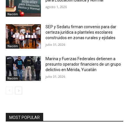
para Educación Básica y Normal
agosto 1, 2026
Nación
SEP y Sedatu firman convenio para dar
certeza jurídica a planteles escolares
construidos en zonas rurales y ejidales
julio 31, 2026
Nación
Marina y Fuerzas Federales detienen a
presunto operador financiero de un grupo
delictivo en Mérida, Yucatán
julio 31, 2026
Nación
MOST POPULAR