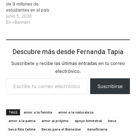
de 9 millones de
estudiantes en el país
junio 5, 2026
En «Banner»
Descubre más desde Fernanda Tapia
Suscríbete y recibe las últimas entradas en tu correo
electrónico.
Escribe tu correo electrónico…
Suscribirse
TAGS
amor a la familia
amor a la naturaleza
amor a la patria
amor al prójimo
apoyo bimestral
beca
beca Rita Cetina
Becas para el Bienestar
beneficiaria