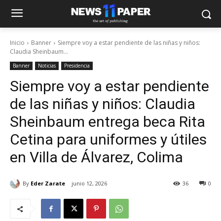
Inicio
Banner
Siempre voy a estar pendiente de las niñas y niños:
Claudia Sheinbaum...
Banner
Noticias
Presidencia
Siempre voy a estar pendiente
de las niñas y niños: Claudia
Sheinbaum entrega beca Rita
Cetina para uniformes y útiles
en Villa de Álvarez, Colima
By
Eder Zarate
junio 12, 2026
36
0