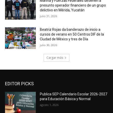
Marina y Fuerzas Federales detienen a
presunto operador financiero de un grupo
delictivo en Mérida, Yucatán
julio 31, 2026
Beatriz Rojas da banderazo de inicio a
cursos de verano en 50 Centros DIF de la
Ciudad de México y tres de Día
julio 30, 2026
Cargar más
EDITOR PICKS
Publica SEP Calendario Escolar 2026-2027
para Educación Básica y Normal
agosto 1, 2026