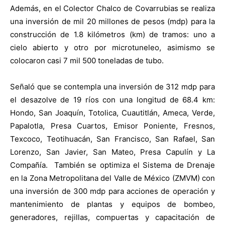
Además, en el Colector Chalco de Covarrubias se realiza
una inversión de mil 20 millones de pesos (mdp) para la
construcción de 1.8 kilómetros (km) de tramos: uno a
cielo abierto y otro por microtuneleo, asimismo se
colocaron casi 7 mil 500 toneladas de tubo.
Señaló que se contempla una inversión de 312 mdp para
el desazolve de 19 ríos con una longitud de 68.4 km:
Hondo, San Joaquín, Totolica, Cuautitlán, Ameca, Verde,
Papalotla, Presa Cuartos, Emisor Poniente, Fresnos,
Texcoco, Teotihuacán, San Francisco, San Rafael, San
Lorenzo, San Javier, San Mateo, Presa Capulín y La
Compañía. También se optimiza el Sistema de Drenaje
en la Zona Metropolitana del Valle de México (ZMVM) con
una inversión de 300 mdp para acciones de operación y
mantenimiento de plantas y equipos de bombeo,
generadores, rejillas, compuertas y capacitación de