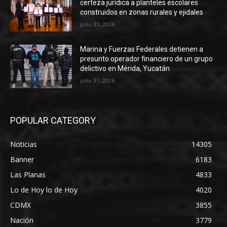
certeza jurídica a planteles escolares
construidos en zonas rurales y ejidales
julio 31, 2026
Marina y Fuerzas Federales detienen a
presunto operador financiero de un grupo
delictivo en Mérida, Yucatán
julio 31, 2026
POPULAR CATEGORY
Noticias
14305
Banner
6183
Las Planas
4833
Lo de Hoy lo de Hoy
4020
CDMX
3855
Nación
3779