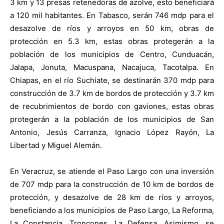
3 km y 13 presas retenedoras de azolve, esto beneficiará
a 120 mil habitantes. En Tabasco, serán 746 mdp para el
desazolve de ríos y arroyos en 50 km, obras de
protección en 5.3 km, estas obras protegerán a la
población de los municipios de Centro, Cunduacán,
Jalapa, Jonuta, Macuspana, Nacajuca, Tacotalpa. En
Chiapas, en el río Suchiate, se destinarán 370 mdp para
construcción de 3.7 km de bordos de protección y 3.7 km
de recubrimientos de bordo con gaviones, estas obras
protegerán a la población de los municipios de San
Antonio, Jesús Carranza, Ignacio López Rayón, La
Libertad y Miguel Alemán.
En Veracruz, se atiende el Paso Largo con una inversión
de 707 mdp para la construcción de 10 km de bordos de
protección, y desazolve de 28 km de ríos y arroyos,
beneficiando a los municipios de Paso Largo, La Reforma,
La Constancia, Troncones, La Defensa. Asimismo, se