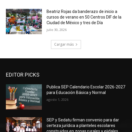
Beatriz Rojas da banderazo de inicio a
cursos de verano en 50 Centros DIF de la
Ciudad de México y tres de Día
julio 30, 2026
Cargar más
EDITOR PICKS
Publica SEP Calendario Escolar 2026-2027
para Educación Básica y Normal
agosto 1, 2026
SEP y Sedatu firman convenio para dar
certeza jurídica a planteles escolares
construidos en zonas rurales y ejidales