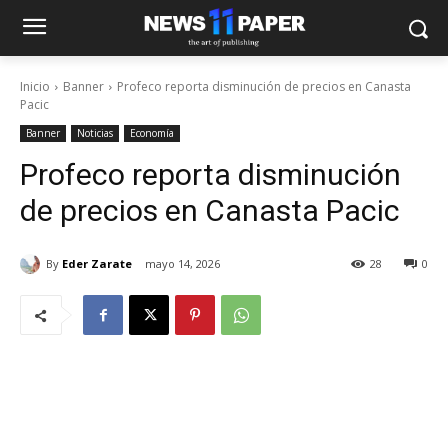
Inicio
Banner
Profeco reporta disminución de precios en Canasta
Pacic
Banner
Noticias
Economía
Profeco reporta disminución
de precios en Canasta Pacic
By
Eder Zarate
mayo 14, 2026
28
0