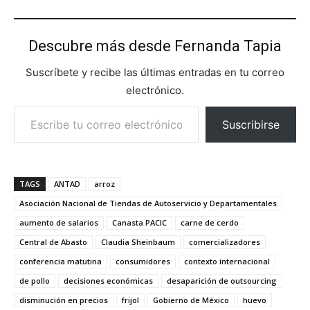
Descubre más desde Fernanda Tapia
Suscríbete y recibe las últimas entradas en tu correo
electrónico.
Escribe tu correo electrónico…
Suscribirse
TAGS
ANTAD
arroz
Asociación Nacional de Tiendas de Autoservicio y Departamentales
aumento de salarios
Canasta PACIC
carne de cerdo
Central de Abasto
Claudia Sheinbaum
comercializadores
conferencia matutina
consumidores
contexto internacional
de pollo
decisiones económicas
desaparición de outsourcing
disminución en precios
frijol
Gobierno de México
huevo