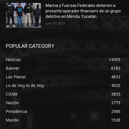
Marina y Fuerzas Federales detienen a
presunto operador financiero de un grupo
delictivo en Mérida, Yucatán
julio 31, 2026
POPULAR CATEGORY
Noticias
14305
Banner
6183
Las Planas
4833
Lo de Hoy lo de Hoy
4020
CDMX
3855
Nación
3779
Presidencia
2986
Mundo
1928