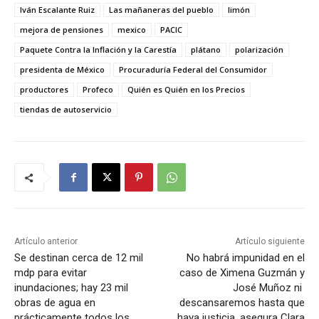
Iván Escalante Ruiz
Las mañaneras del pueblo
limón
mejora de pensiones
mexico
PACIC
Paquete Contra la Inflación y la Carestía
plátano
polarización
presidenta de México
Procuraduría Federal del Consumidor
productores
Profeco
Quién es Quién en los Precios
tiendas de autoservicio
Artículo anterior
Artículo siguiente
Se destinan cerca de 12 mil
No habrá impunidad en el
mdp para evitar
caso de Ximena Guzmán y
inundaciones; hay 23 mil
José Muñoz ni
obras de agua en
descansaremos hasta que
prácticamente todos los
haya justicia, asegura Clara