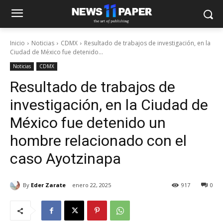
Inicio
Noticias
CDMX
Resultado de trabajos de investigación, en la
Ciudad de México fue detenido...
Noticias
CDMX
Resultado de trabajos de
investigación, en la Ciudad de
México fue detenido un
hombre relacionado con el
caso Ayotzinapa
By
Eder Zarate
enero 22, 2025
917
0