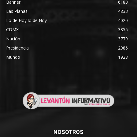
Banner
6183
Las Planas
4833
Lo de Hoy lo de Hoy
4020
CDMX
3855
Nación
3779
Presidencia
2986
Mundo
1928
NOSOTROS