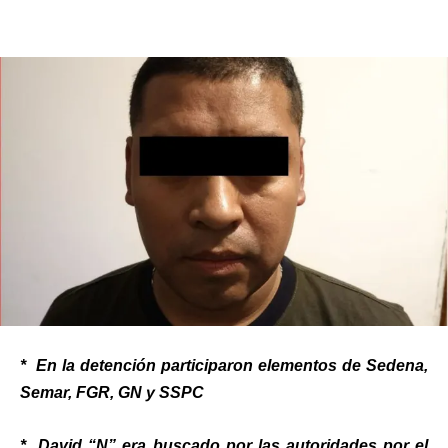
*⁠ ⁠En la detención participaron elementos de Sedena,
Semar, FGR, GN y SSPC
* ⁠David “N” era buscado por las autoridades por el