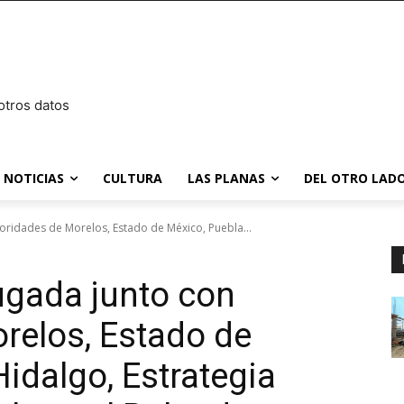
otros datos
NOTICIAS
CULTURA
LAS PLANAS
DEL OTRO LADO
oridades de Morelos, Estado de México, Puebla...
ugada junto con
relos, Estado de
idalgo, Estrategia