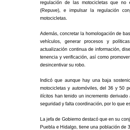
regulación de las motocicletas que no e
(Repuve), e impulsar la regulación co
motocicletas.
Además, concretar la homologación de base
vehículos, generar procesos y política
actualización continua de información, dise
tenencia y verificación, así como promove
desincentivar su robo.
Indicó que aunque hay una baja sostenid
motocicletas y automóviles, del 36 y 50 p
ilícitos han tenido un incremento derivad
seguridad y falta coordinación, por lo que 
La jefa de Gobierno destacó que en su con
Puebla e Hidalgo, tiene una población de 3