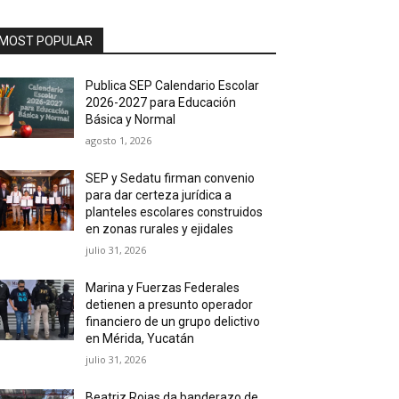
MOST POPULAR
Publica SEP Calendario Escolar
2026-2027 para Educación
Básica y Normal
agosto 1, 2026
SEP y Sedatu firman convenio
para dar certeza jurídica a
planteles escolares construidos
en zonas rurales y ejidales
julio 31, 2026
Marina y Fuerzas Federales
detienen a presunto operador
financiero de un grupo delictivo
en Mérida, Yucatán
julio 31, 2026
Beatriz Rojas da banderazo de