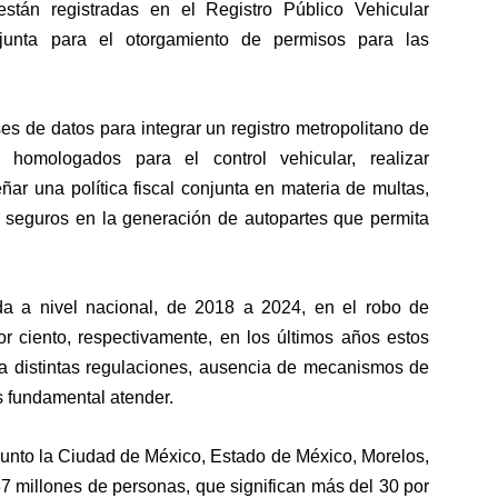
stán registradas en el Registro Público Vehicular
njunta para el otorgamiento de permisos para las
s de datos para integrar un registro metropolitano de
s homologados para el control vehicular, realizar
ñar una política fiscal conjunta en materia de multas,
r seguros en la generación de autopartes que permita
a a nivel nacional, de 2018 a 2024, en el robo de
or ciento, respectivamente, en los últimos años estos
o a distintas regulaciones, ausencia de mecanismos de
es fundamental atender.
junto la Ciudad de México, Estado de México, Morelos,
7 millones de personas, que significan más del 30 por