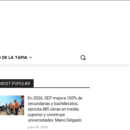
 DE LA TAPIA
MOST POPULAR
En 2026, SEP mejora 100% de
secundarias y bachilleratos;
ejecuta 485 obras en media
superior y construye
universidades: Mario Delgado
julio 30, 2026