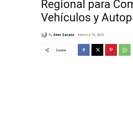
Regional para Co
Vehículos y Autop
By
Eder Zarate
febrero 19, 2025
Cuota