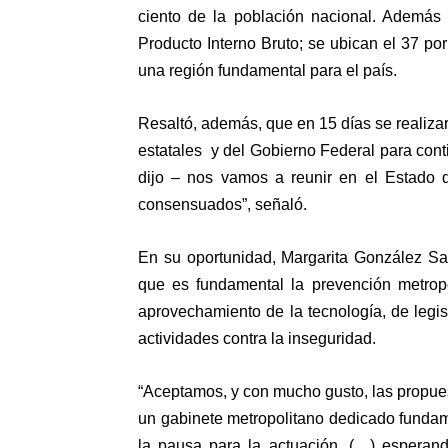
ciento de la población nacional. Además 
Producto Interno Bruto; se ubican el 37 por
una región fundamental para el país.
Resaltó, además, que en 15 días se realizar
estatales y del Gobierno Federal para cont
dijo – nos vamos a reunir en el Estado 
consensuados”, señaló.
En su oportunidad, Margarita González Sa
que es fundamental la prevención metropo
aprovechamiento de la tecnología, de legisl
actividades contra la inseguridad.
“Aceptamos, y con mucho gusto, las propues
un gabinete metropolitano dedicado funda
la pausa para la actuación, (…) espera