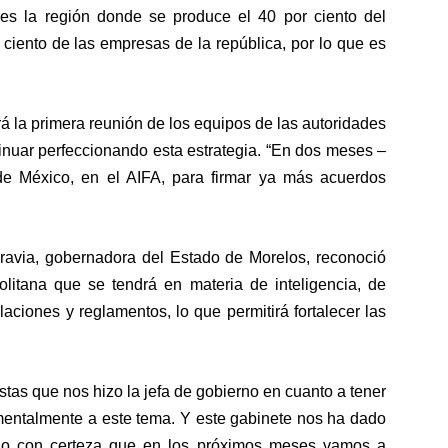
es la región donde se produce el 40 por ciento del
 ciento de las empresas de la república, por lo que es
á la primera reunión de los equipos de las autoridades
inuar perfeccionando esta estrategia. “En dos meses –
de México, en el AIFA, para firmar ya más acuerdos
ravia, gobernadora del Estado de Morelos, reconoció
litana que se tendrá en materia de inteligencia, de
aciones y reglamentos, lo que permitirá fortalecer las
tas que nos hizo la jefa de gobierno en cuanto a tener
mentalmente a este tema. Y este gabinete nos ha dado
ndo con certeza que en los próximos meses vamos a