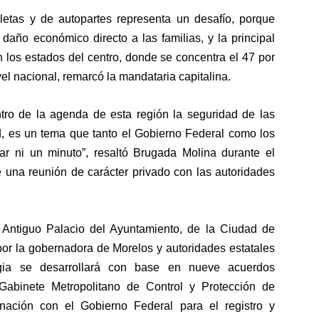
cletas y de autopartes representa un desafío, porque
n daño económico directo a las familias, y la principal
 los estados del centro, donde se concentra el 47 por
ivel nacional, remarcó la mandataria capitalina.
ro de la agenda de esta región la seguridad de las
, es un tema que tanto el Gobierno Federal como los
r ni un minuto”, resaltó Brugada Molina durante el
 una reunión de carácter privado con las autoridades
 Antiguo Palacio del Ayuntamiento, de la Ciudad de
or la gobernadora de Morelos y autoridades estatales
egia se desarrollará con base en nueve acuerdos
 Gabinete Metropolitano de Control y Protección de
nación con el Gobierno Federal para el registro y