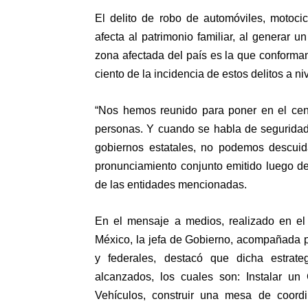
El delito de robo de automóviles, motoci
afecta al patrimonio familiar, al generar u
zona afectada del país es la que conforman
ciento de la incidencia de estos delitos a n
“Nos hemos reunido para poner en el cent
personas. Y cuando se habla de seguridad
gobiernos estatales, no podemos descuida
pronunciamiento conjunto emitido luego de
de las entidades mencionadas.
En el mensaje a medios, realizado en el
México, la jefa de Gobierno, acompañada p
y federales, destacó que dicha estrat
alcanzados, los cuales son: Instalar un
Vehículos, construir una mesa de coordi