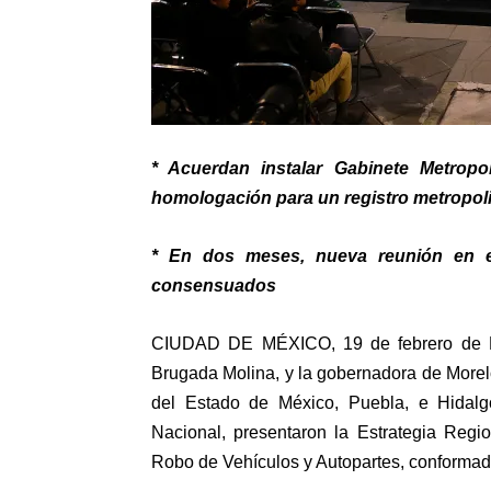
* Acuerdan instalar Gabinete Metropo
homologación para un registro metropol
* En dos meses, nueva reunión en e
consensuados
CIUDAD DE MÉXICO, 19 de febrero de La
Brugada Molina, y la gobernadora de Morel
del Estado de México, Puebla, e Hidalg
Nacional, presentaron la Estrategia Regi
Robo de Vehículos y Autopartes, conformada