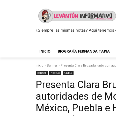
¿Siempre las mismas notas? Aquí tenemos 
INICIO
BIOGRAFÍA FERNANDA TAPIA
Inicio
Banner
Presenta Clara Brugada junto con aut
Banner
Noticias
CDMX
Presenta Clara Br
autoridades de Mo
México, Puebla e H