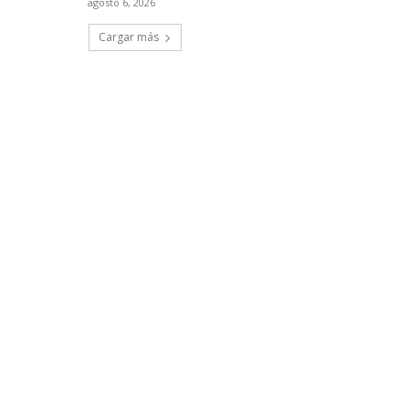
agosto 6, 2026
Cargar más