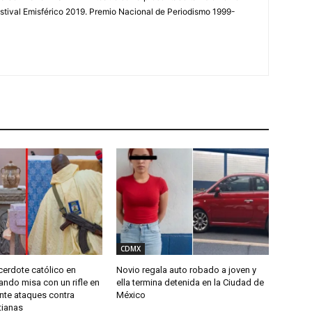
estival Emisférico 2019. Premio Nacional de Periodismo 1999-
CDMX
cerdote católico en
Novio regala auto robado a joven y
iando misa con un rifle en
ella termina detenida en la Ciudad de
nte ataques contra
México
tianas