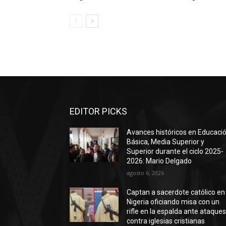
EDITOR PICKS
Avances históricos en Educaci
Básica, Media Superior y
Superior durante el ciclo 2025-
2026: Mario Delgado
agosto 6, 2026
Captan a sacerdote católico en
Nigeria oficiando misa con un
rifle en la espalda ante ataque
contra iglesias cristianas