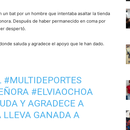
 un bat por un hombre que intentaba asaltar la tienda
Sonora. Después de haber permanecido en coma por
jer despertó.
 donde saluda y agradece el apoyo que le han dado.
L
#MULTIDEPORTES
SEÑORA
#ELVIAOCHOA
UDA Y AGRADECE A
 LLEVA GANADA A