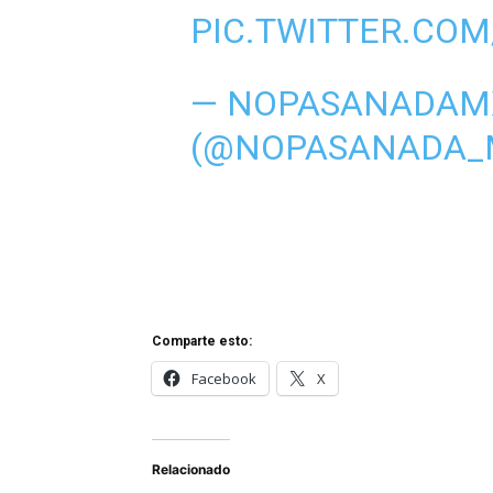
PIC.TWITTER.COM
— NOPASANADAM
(@NOPASANADA_
Comparte esto:
Facebook
X
Relacionado