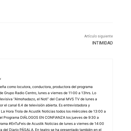
Artículo siguiente
INTIMIDAD
x
ña como locutora, conductora, productora del programa
 Grupo Radio Centro, lunes a viernes de 11:00 a 13hrs. Lo
levisiva “Almohadazo, el Noti” del Canal MVS TV de lunes a
r el canal 6.4 de televisión abierta. Es entrevistadora y
La Hora Trola de Acustik Noticias todos los miércoles de 13:00 a
 del Programa DIÁLOGOS EN CONFIANZA los jueves de 9:30 a
rama #EnTuFeis de Acustik Noticias de lunes a viernes de 14:00
a del Diario PÁSALA. En teatro se ha presentado también en el