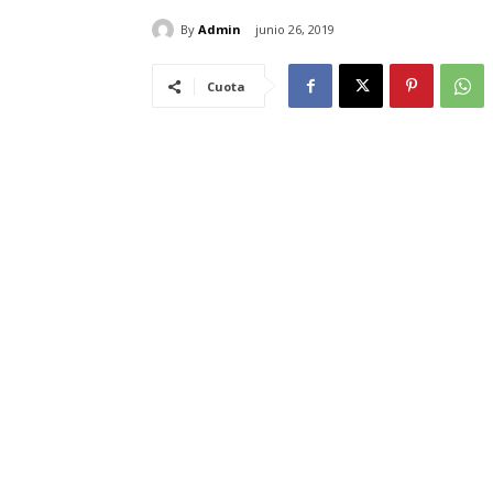
By
Admin
junio 26, 2019
Cuota