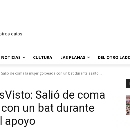
otros datos
NOTICIAS
CULTURA
LAS PLANAS
DEL OTRO LADO
Salió de coma la mujer golpeada con un bat durante asalto;...
Visto: Salió de coma
 con un bat durante
el apoyo