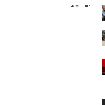
789
0