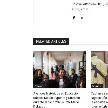
Festival Alfonsino 2019, F
2000, 2019.
RELATED ARTICLES
Nación
Mundo
Avances históricos en Educación
Captan a sa
Básica, Media Superior y Superior
Nigeria ofic
durante el ciclo 2025-2026: Mario
la espalda a
Delgado
iglesias cris