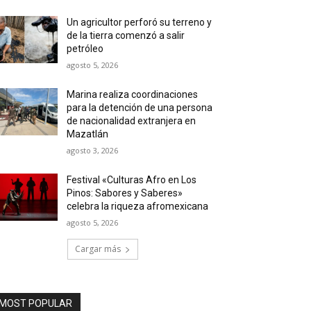
Un agricultor perforó su terreno y
de la tierra comenzó a salir
petróleo
agosto 5, 2026
Marina realiza coordinaciones
para la detención de una persona
de nacionalidad extranjera en
Mazatlán
agosto 3, 2026
Festival «Culturas Afro en Los
Pinos: Sabores y Saberes»
celebra la riqueza afromexicana
agosto 5, 2026
Cargar más
MOST POPULAR