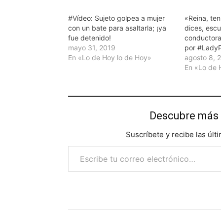
#Vídeo: Sujeto golpea a mujer
«Reina, te
con un bate para asaltarla; ¡ya
dices, escu
fue detenido!
conductora
mayo 31, 2019
por #LadyP
En «Lo de Hoy lo de Hoy»
agosto 8, 
En «Lo de 
Descubre más 
Suscríbete y recibe las últ
Escribe tu correo electrónico…