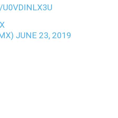
/U0VDINLX3U
X
MX)
JUNE 23, 2019