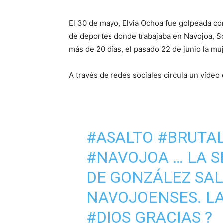
El 30 de mayo, Elvia Ochoa fue golpeada con
de deportes donde trabajaba en Navojoa, 
más de 20 días, el pasado 22 de junio la mu
A través de redes sociales circula un vídeo
#ASALTO
#BRUTA
#NAVOJOA
… LA 
DE GONZÁLEZ SAL
NAVOJOENSES. LA
#DIOS
GRACIAS ?