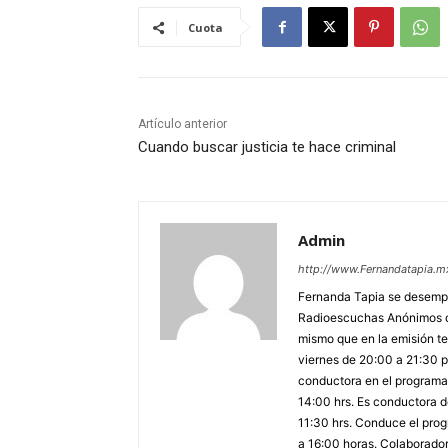
Cuota
Artículo anterior
Cuando buscar justicia te hace criminal
Admin
http://www.Fernandatapia.m
Fernanda Tapia se desempe
Radioescuchas Anónimos de
mismo que en la emisión te
viernes de 20:00 a 21:30 po
conductora en el programa 
14:00 hrs. Es conductora
11:30 hrs. Conduce el prog
a 16:00 horas. Colaborador