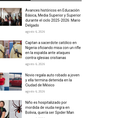
Avances históricos en Educación
Básica, Media Superior y Superior
durante el ciclo 2025-2026: Mario
Delgado
agosto 6, 2026
Captan a sacerdote católico en
Nigeria oficiando misa con un rifle
en la espalda ante ataques
contra iglesias cristianas
agosto 6, 2026
Novio regala auto robado a joven
y ella termina detenida en la
Ciudad de México
agosto 6, 2026
Niño es hospitalizado por
mordida de viuda negra en
Bolivia, quería ser Spider Man