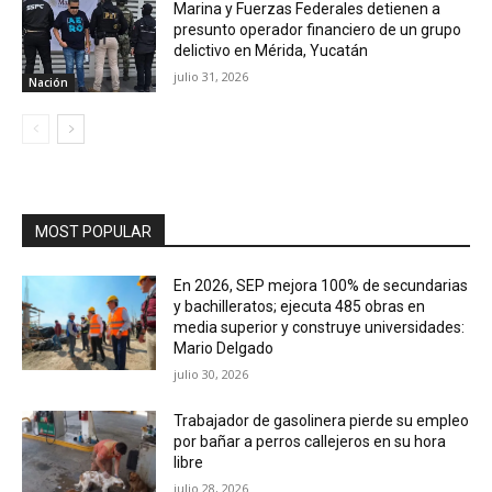
Marina y Fuerzas Federales detienen a
presunto operador financiero de un grupo
delictivo en Mérida, Yucatán
julio 31, 2026
Nación
MOST POPULAR
En 2026, SEP mejora 100% de secundarias
y bachilleratos; ejecuta 485 obras en
media superior y construye universidades:
Mario Delgado
julio 30, 2026
Trabajador de gasolinera pierde su empleo
por bañar a perros callejeros en su hora
libre
julio 28, 2026