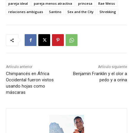
pareja ideal
pareja menos atractiva
princesa
Rae Weiss
relaciones ambiguas
Santino
Sex and the City
Shrekking
Artículo anterior
Artículo siguiente
Chimpancés en África
Benjamin Franklin y el olor a
Occidental fueron vistos
pedo y a orina
usando hojas como
máscaras