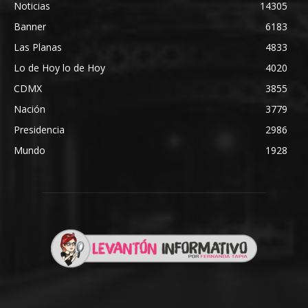
Noticias
14305
Banner
6183
Las Planas
4833
Lo de Hoy lo de Hoy
4020
CDMX
3855
Nación
3779
Presidencia
2986
Mundo
1928