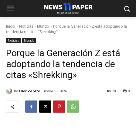
Inicio
Noticias
Mundo
Porque la Generación Z está adoptando la
tendencia de citas "Shrekking"
Noticias
Mundo
Porque la Generación Z está
adoptando la tendencia de
citas «Shrekking»
By
Eder Zarate
mayo 19, 2026
28
0