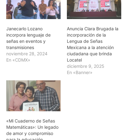
Janecarlo Lozano
Anuncia Clara Brugada la
incorpora lenguaje de
incorporación de la
señas en eventos y
Lengua de Señas
transmisiones
Mexicana a la atención
noviembre 28, 2024
ciudadana que brinda
En «CDMX»
Locatel
diciembre 9, 2025
En «Banner»
«Mi Cuaderno de Señas
Matemáticas»: Un legado
de amor y compromiso
para la educación