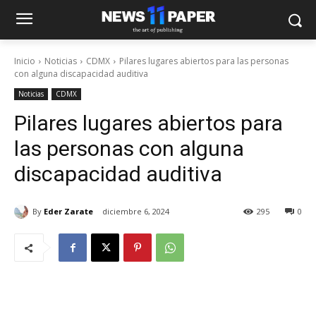
Inicio
Noticias
CDMX
Pilares lugares abiertos para las personas
con alguna discapacidad auditiva
Noticias
CDMX
Pilares lugares abiertos para
las personas con alguna
discapacidad auditiva
By
Eder Zarate
diciembre 6, 2024
295
0