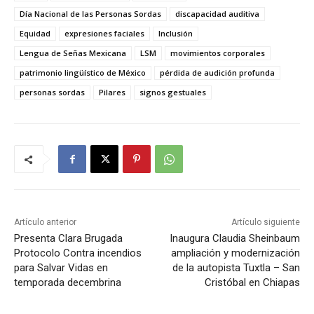
Día Nacional de las Personas Sordas
discapacidad auditiva
Equidad
expresiones faciales
Inclusión
Lengua de Señas Mexicana
LSM
movimientos corporales
patrimonio lingüístico de México
pérdida de audición profunda
personas sordas
Pilares
signos gestuales
Artículo anterior
Artículo siguiente
Presenta Clara Brugada
Inaugura Claudia Sheinbaum
Protocolo Contra incendios
ampliación y modernización
para Salvar Vidas en
de la autopista Tuxtla – San
temporada decembrina
Cristóbal en Chiapas