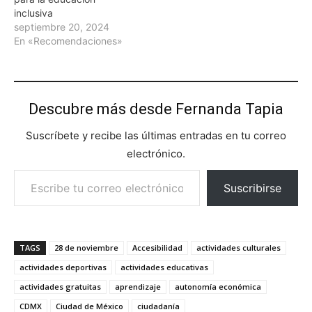
inclusiva
septiembre 20, 2024
En «Recomendaciones»
Descubre más desde Fernanda Tapia
Suscríbete y recibe las últimas entradas en tu correo
electrónico.
Escribe tu correo electrónico…
Suscribirse
TAGS
28 de noviembre
Accesibilidad
actividades culturales
actividades deportivas
actividades educativas
actividades gratuitas
aprendizaje
autonomía económica
CDMX
Ciudad de México
ciudadanía