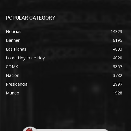
POPULAR CATEGORY
Noticias
14323
Banner
6195
Las Planas
4833
Lo de Hoy lo de Hoy
4020
CDMX
3857
Nación
3782
Presidencia
2997
Mundo
1928