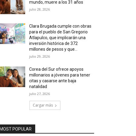
mundo, muere a los 31 años
julio 28, 2026
Clara Brugada cumple con obras
para el pueblo de San Gregorio
Atlapulco, que implicarán una
inversión histórica de 372
millones de pesos y que...
julio 29, 2026
Corea del Sur ofrece apoyos
millonarios a jóvenes para tener
citas y casarse ante baja
natalidad
julio 27, 2026
Cargar más
MOST POPULAR