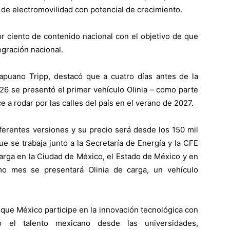
y de electromovilidad con potencial de crecimiento.
r ciento de contenido nacional con el objetivo de que
egración nacional.
Capuano Tripp, destacó que a cuatro días antes de la
26 se presentó el primer vehículo Olinia – como parte
 a rodar por las calles del país en el verano de 2027.
iferentes versiones y su precio será desde los 150 mil
e se trabaja junto a la Secretaría de Energía y la CFE
carga en la Ciudad de México, el Estado de México y en
mo mes se presentará Olinia de carga, un vehículo
 que México participe en la innovación tecnológica con
 el talento mexicano desde las universidades,