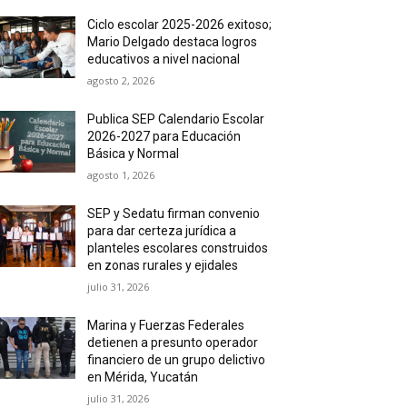
Ciclo escolar 2025-2026 exitoso;
Mario Delgado destaca logros
educativos a nivel nacional
agosto 2, 2026
Publica SEP Calendario Escolar
2026-2027 para Educación
Básica y Normal
agosto 1, 2026
SEP y Sedatu firman convenio
para dar certeza jurídica a
planteles escolares construidos
en zonas rurales y ejidales
julio 31, 2026
Marina y Fuerzas Federales
detienen a presunto operador
financiero de un grupo delictivo
en Mérida, Yucatán
julio 31, 2026