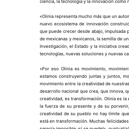
ciencia, la tecnología y la innovación como 
«Olinia representa mucho más que un automóv
nuevo ecosistema de innovación construid
que puede crecer desde abajo, impulsada por
de mexicanas y mexicanos, la semilla de u
Investigación, el Estado y la iniciativa cr
tecnologías, nuevas soluciones y nuevas c
«Por eso Olinia es movimiento, movimie
estamos construyendo juntas y juntos, mo
movimiento entre la creatividad de nuestra
desarrollo nacional que crea, que innova, q
creatividad, es transformación. Olinia es 
la fuerza de su presente y de su porvenir
creatividad de su pueblo no hay límite qu
está en transformación. Muchas felicidades
parecía imposible ¡sí se puede!», puntual