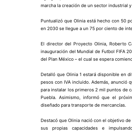
marcha la creación de un sector industrial 
Puntualizó que Olinia está hecho con 50 po
en 2030 se llegue a un 75 por ciento de int
El director del Proyecto Olinia, Roberto 
inauguración del Mundial de Futbol FIFA 20
del Plan México – el cual se espera comience
Detalló que Olinia 1 estará disponible en d
pesos con IVA incluido. Además, anunció qu
para instalar los primeros 2 mil puntos de 
Puebla. Asimismo, informó que el próxi
diseñado para transporte de mercancías.
Destacó que Olinia nació con el objetivo de
sus propias capacidades e impulsando