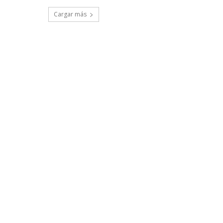
Cargar más