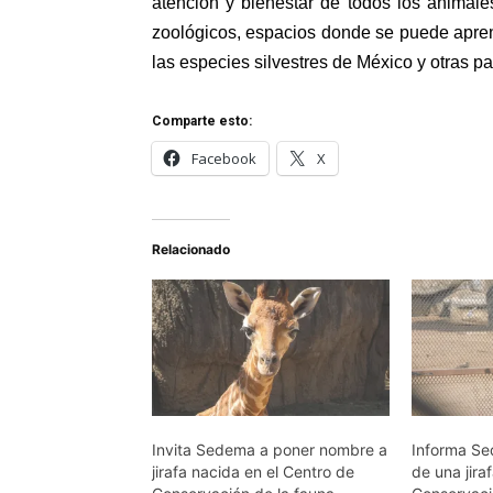
atención y bienestar de todos los animal
zoológicos, espacios donde se puede apren
las especies silvestres de México y otras p
Comparte esto:
Facebook
X
Relacionado
Invita Sedema a poner nombre a
Informa Se
jirafa nacida en el Centro de
de una jira