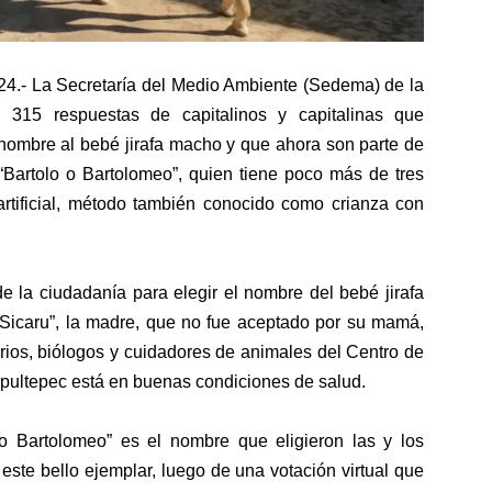
24.-
La Secretaría del Medio Ambiente (Sedema) de la
315 respuestas de capitalinos y capitalinas que
r nombre al bebé jirafa macho y que ahora son parte de
e “Bartolo o Bartolomeo”, quien tiene poco más de tres
tificial, método también conocido como crianza con
de la ciudadanía para elegir el nombre del bebé jirafa
 “Sicaru”, la madre, que no fue aceptado por su mamá,
arios, biólogos y cuidadores de animales del Centro de
pultepec está en buenas condiciones de salud.
o Bartolomeo” es el nombre que eligieron las y los
este bello ejemplar, luego de una votación virtual que