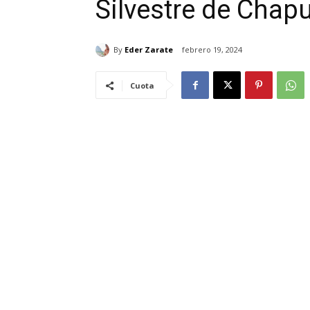
Silvestre de Chap
By
Eder Zarate
febrero 19, 2024
Cuota