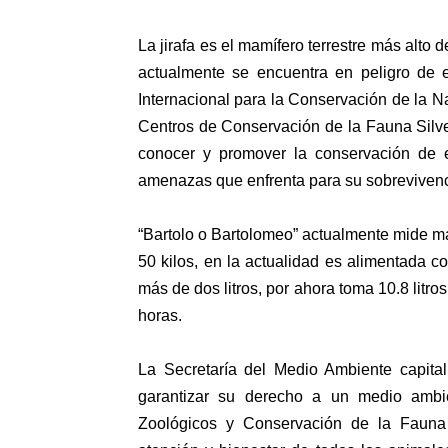
La jirafa es el mamífero terrestre más alto 
actualmente se encuentra en peligro de e
Internacional para la Conservación de la Na
Centros de Conservación de la Fauna Silve
conocer y promover la conservación de e
amenazas que enfrenta para su sobrevivenc
“Bartolo o Bartolomeo” actualmente mide má
50 kilos, en la actualidad es alimentada 
más de dos litros, por ahora toma 10.8 litros
horas.
La Secretaría del Medio Ambiente capita
garantizar su derecho a un medio ambi
Zoológicos y Conservación de la Fauna S