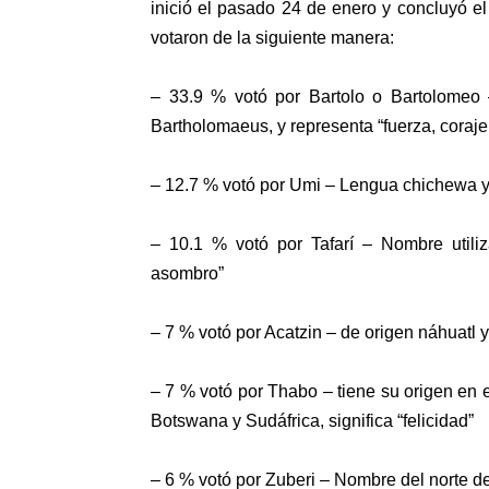
inició el pasado 24 de enero y concluyó e
votaron de la siguiente manera:
– 33.9 % votó por Bartolo o Bartolomeo –
Bartholomaeus, y representa “fuerza, coraje 
– 12.7 % votó por Umi – Lengua chichewa y s
– 10.1 % votó por Tafarí – Nombre utiliz
asombro”
– 7 % votó por Acatzin – de origen náhua
– 7 % votó por Thabo – tiene su origen en
Botswana y Sudáfrica, significa “felicidad”
– 6 % votó por Zuberi – Nombre del norte de Á