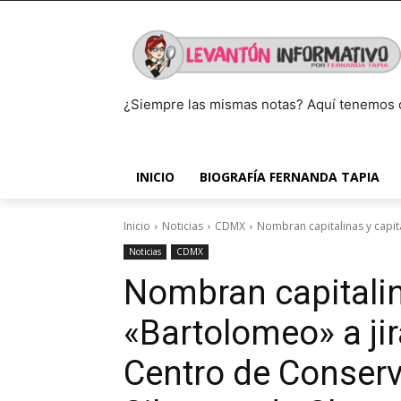
¿Siempre las mismas notas? Aquí tenemos 
INICIO
BIOGRAFÍA FERNANDA TAPIA
Inicio
Noticias
CDMX
Nombran capitalinas y capita
Noticias
CDMX
Nombran capitalin
«Bartolomeo» a jir
Centro de Conserv