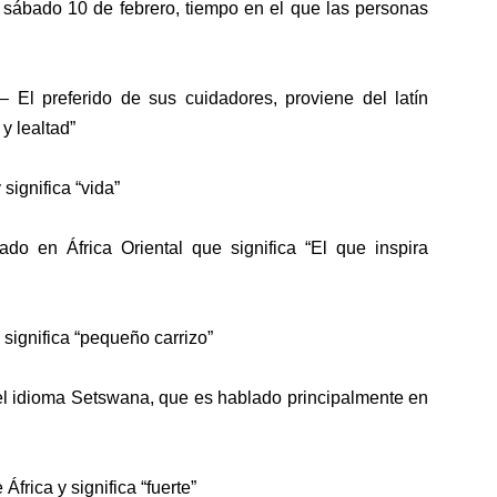
l sábado 10 de febrero, tiempo en el que las personas
 El preferido de sus cuidadores, proviene del latín
y lealtad”
ignifica “vida”
ado en África Oriental que significa “El que inspira
tl y significa “pequeño carrizo”
 el idioma Setswana, que es hablado principalmente en
frica y significa “fuerte”