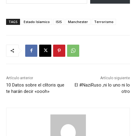
TAGS
Estado Islamico
ISIS
Manchester
Terrorismo
Artículo anterior
Artículo siguiente
10 Datos sobre el clítoris que
El #NaziRuso ,ni lo uno ni lo
te harán decir «oooh»
otro