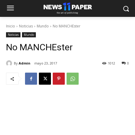
Inicio
Noticias
Mundo
No MANCHEster
Noticias
Mundo
No MANCHEster
By
Admin
mayo 23, 2017
1012
0