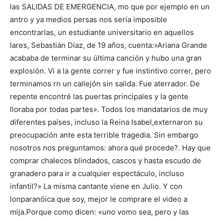
las SALIDAS DE EMERGENCIA, mo que por ejemplo en un
antro y ya medios persas nos sería imposible
encontrarlas, un estudiante universitario en aquellos
lares, Sebastián Díaz, de 19 años, cuenta:»Ariana Grande
acababa de terminar su última canción y hubo una gran
explosión. Vi a la gente correr y fue instintivo correr, pero
terminamos rn un callejón sin salida. Fue aterrador. De
repente encontré las puertas principales y la gente
lloraba por todas partes». Todos los mandatarios de muy
diferentes países, incluso la Reina Isabel,externaron su
preocupación ante esta terrible tragedia. Sin embargo
nosotros nos preguntamos: ahora qué procede?. Hay que
comprar chalecos blindados, cascos y hasta escudo de
granadero para ir a cualquier espectáculo, incluso
infantil?» La misma cantante viene en Julio. Y con
lonparanóica que soy, mejor le comprare el video a
mija.Porque como dicen: «uno vomo sea, pero y las