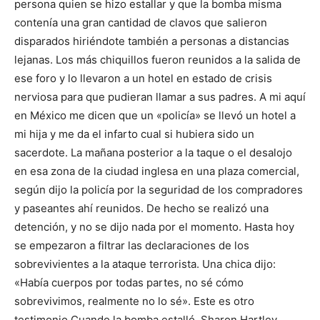
persona quien se hizo estallar y que la bomba misma
contenía una gran cantidad de clavos que salieron
disparados hiriéndote también a personas a distancias
lejanas. Los más chiquillos fueron reunidos a la salida de
ese foro y lo llevaron a un hotel en estado de crisis
nerviosa para que pudieran llamar a sus padres. A mi aquí
en México me dicen que un «policía» se llevó un hotel a
mi hija y me da el infarto cual si hubiera sido un
sacerdote. La mañana posterior a la taque o el desalojo
en esa zona de la ciudad inglesa en una plaza comercial,
según dijo la policía por la seguridad de los compradores
y paseantes ahí reunidos. De hecho se realizó una
detención, y no se dijo nada por el momento. Hasta hoy
se empezaron a filtrar las declaraciones de los
sobrevivientes a la ataque terrorista. Una chica dijo:
«Había cuerpos por todas partes, no sé cómo
sobrevivimos, realmente no lo sé». Este es otro
testimonio Cuando la bomba estalló, Sharon Hartley