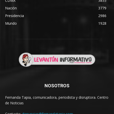
CDMX
3855
Nación
3779
Presidencia
2986
Mundo
1928
NOSOTROS
Fernanda Tapia, comunicadora, periodista y disruptora. Centro
de Noticias
Contacto:
denuncias@fernandatapia.com