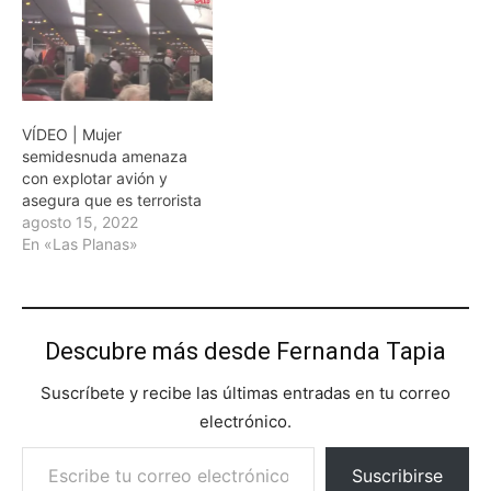
VÍDEO | Mujer
semidesnuda amenaza
con explotar avión y
asegura que es terrorista
agosto 15, 2022
En «Las Planas»
Descubre más desde Fernanda Tapia
Suscríbete y recibe las últimas entradas en tu correo
electrónico.
Escribe tu correo electrónico…
Suscribirse