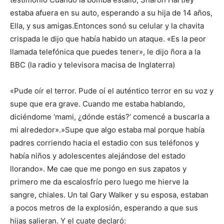
estaba afuera en su auto, esperando a su hija de 14 años,
Ella, y sus amigas.Entonces sonó su celular y la chavita
crispada le dijo que había habido un ataque. «Es la peor
llamada telefónica que puedes tener», le dijo ñora a la
BBC (la radio y televisora macisa de Inglaterra)
«Pude oír el terror. Pude oí el auténtico terror en su voz y
supe que era grave. Cuando me estaba hablando,
diciéndome ‘mami, ¿dónde estás?’ comencé a buscarla a
mi alrededor».»Supe que algo estaba mal porque había
padres corriendo hacia el estadio con sus teléfonos y
había niños y adolescentes alejándose del estado
llorando». Me cae que me pongo en sus zapatos y
primero me da escalosfrío pero luego me hierve la
sangre, chiales. Un tal Gary Walker y su esposa, estaban
a pocos metros de la explosión, esperando a que sus
hijas salieran. Y el cuate declaró: