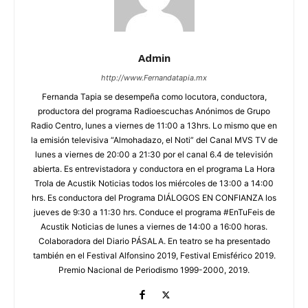
Admin
http://www.Fernandatapia.mx
Fernanda Tapia se desempeña como locutora, conductora,
productora del programa Radioescuchas Anónimos de Grupo
Radio Centro, lunes a viernes de 11:00 a 13hrs. Lo mismo que en
la emisión televisiva “Almohadazo, el Noti” del Canal MVS TV de
lunes a viernes de 20:00 a 21:30 por el canal 6.4 de televisión
abierta. Es entrevistadora y conductora en el programa La Hora
Trola de Acustik Noticias todos los miércoles de 13:00 a 14:00
hrs. Es conductora del Programa DIÁLOGOS EN CONFIANZA los
jueves de 9:30 a 11:30 hrs. Conduce el programa #EnTuFeis de
Acustik Noticias de lunes a viernes de 14:00 a 16:00 horas.
Colaboradora del Diario PÁSALA. En teatro se ha presentado
también en el Festival Alfonsino 2019, Festival Emisférico 2019.
Premio Nacional de Periodismo 1999-2000, 2019.