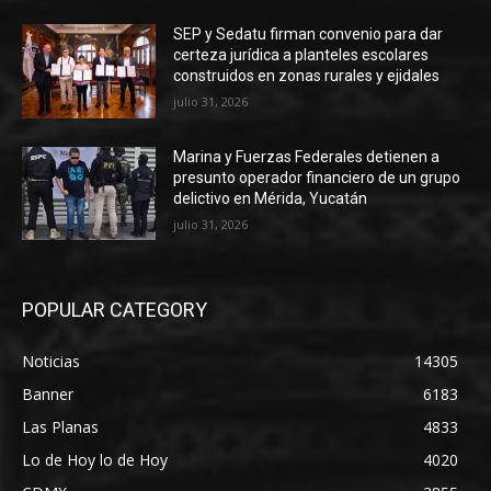
SEP y Sedatu firman convenio para dar
certeza jurídica a planteles escolares
construidos en zonas rurales y ejidales
julio 31, 2026
Marina y Fuerzas Federales detienen a
presunto operador financiero de un grupo
delictivo en Mérida, Yucatán
julio 31, 2026
POPULAR CATEGORY
Noticias
14305
Banner
6183
Las Planas
4833
Lo de Hoy lo de Hoy
4020