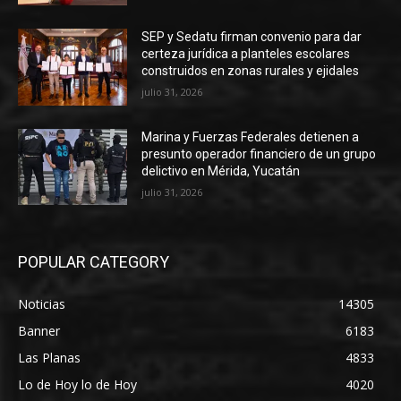
SEP y Sedatu firman convenio para dar
certeza jurídica a planteles escolares
construidos en zonas rurales y ejidales
julio 31, 2026
Marina y Fuerzas Federales detienen a
presunto operador financiero de un grupo
delictivo en Mérida, Yucatán
julio 31, 2026
POPULAR CATEGORY
Noticias
14305
Banner
6183
Las Planas
4833
Lo de Hoy lo de Hoy
4020