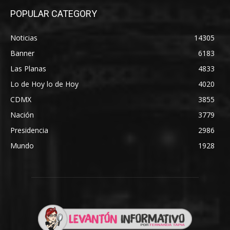
POPULAR CATEGORY
Noticias
14305
Banner
6183
Las Planas
4833
Lo de Hoy lo de Hoy
4020
CDMX
3855
Nación
3779
Presidencia
2986
Mundo
1928