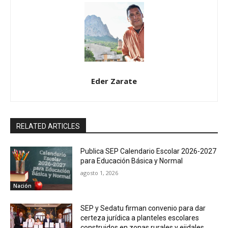
Eder Zarate
RELATED ARTICLES
Publica SEP Calendario Escolar 2026-2027
para Educación Básica y Normal
agosto 1, 2026
Nación
SEP y Sedatu firman convenio para dar
certeza jurídica a planteles escolares
construidos en zonas rurales y ejidales