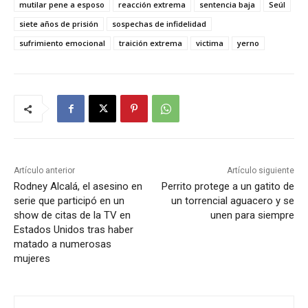
mutilar pene a esposo
reacción extrema
sentencia baja
Seúl
siete años de prisión
sospechas de infidelidad
sufrimiento emocional
traición extrema
victima
yerno
Artículo anterior
Artículo siguiente
Rodney Alcalá, el asesino en
Perrito protege a un gatito de
serie que participó en un
un torrencial aguacero y se
show de citas de la TV en
unen para siempre
Estados Unidos tras haber
matado a numerosas
mujeres