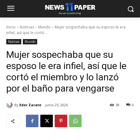
Inicio
Noticias
Mundo
Mujer sospechaba que su esposo le era
infiel, así que le cortó...
Noticias
Mundo
Mujer sospechaba que su
esposo le era infiel, así que le
cortó el miembro y lo lanzó
por el baño para vengarse
By
Eder Zarate
junio 25, 2026
38
0