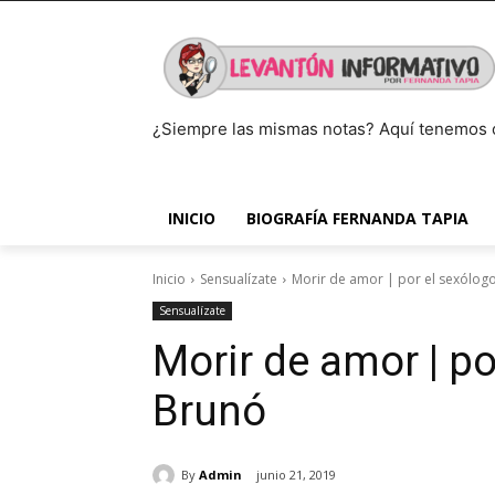
¿Siempre las mismas notas? Aquí tenemos 
INICIO
BIOGRAFÍA FERNANDA TAPIA
Inicio
Sensualízate
Morir de amor | por el sexólog
Sensualízate
Morir de amor | po
Brunó
By
Admin
junio 21, 2019