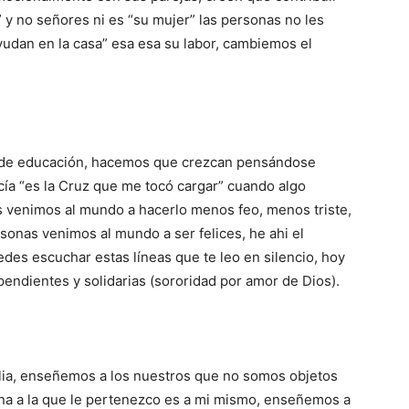
” y no señores ni es “su mujer” las personas no les
udan en la casa” esa esa su labor, cambiemos el
o de educación, hacemos que crezcan pensándose
ía “es la Cruz que me tocó cargar” cuando algo
s venimos al mundo a hacerlo menos feo, menos triste,
sonas venimos al mundo a ser felices, he ahi el
edes escuchar estas líneas que te leo en silencio, hoy
endientes y solidarias (sororidad por amor de Dios).
ilia, enseñemos a los nuestros que no somos objetos
ona a la que le pertenezco es a mi mismo, enseñemos a