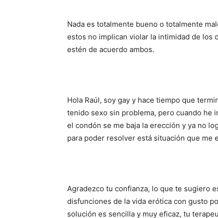
Nada es totalmente bueno o totalmente malo,
estos no implican violar la intimidad de los
estén de acuerdo ambos.
Hola Raúl, soy gay y hace tiempo que termi
tenido sexo sin problema, pero cuando he i
el condón se me baja la erección y ya no l
para poder resolver está situación que me e
Agradezco tu confianza, lo que te sugiero es
disfunciones de la vida erótica con gusto p
solución es sencilla y muy eficaz, tu terap