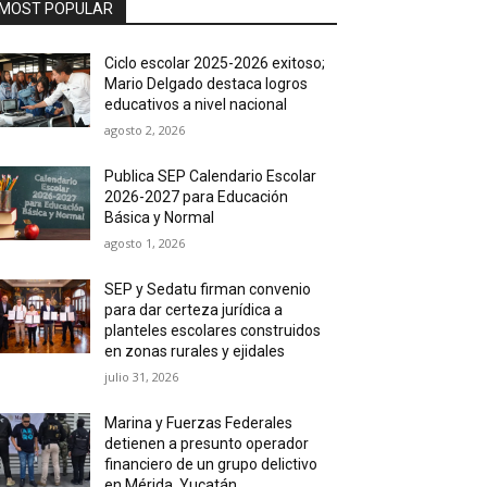
MOST POPULAR
Ciclo escolar 2025-2026 exitoso;
Mario Delgado destaca logros
educativos a nivel nacional
agosto 2, 2026
Publica SEP Calendario Escolar
2026-2027 para Educación
Básica y Normal
agosto 1, 2026
SEP y Sedatu firman convenio
para dar certeza jurídica a
planteles escolares construidos
en zonas rurales y ejidales
julio 31, 2026
Marina y Fuerzas Federales
detienen a presunto operador
financiero de un grupo delictivo
en Mérida, Yucatán