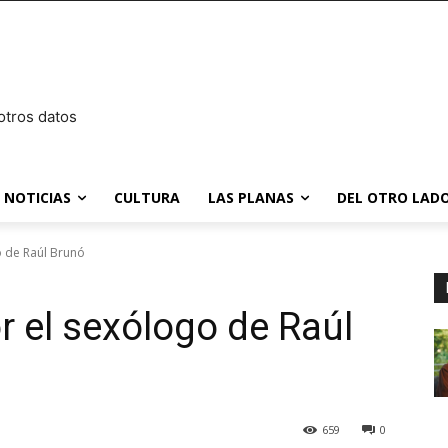
otros datos
NOTICIAS
CULTURA
LAS PLANAS
DEL OTRO LADO
o de Raúl Brunó
r el sexólogo de Raúl
659
0