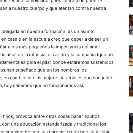
nos resulta complicado, pues se trata de ponerle
san a nuestro cuerpo y que atentan contra nuestra
 obligada en nuestra formación, es un asunto
 en casa o en la escuela creo que debería de ser un
ar a los más pequeños la importancia del amor
ros años de la infancia, el cariño y la compañía (que no
undamentales para el pilar donde estaremos sostenidos
 nos han enseñado que en los hombres los
, en cambio con las mujeres la regla es que son justo
na, hoy sabemos que no funcionamos así.
 hijos, provoca entre otras cosas hacer adultos
, con una educación estandarizada y tradicional los
ocionalmente con sus parejas, creen que contribuir