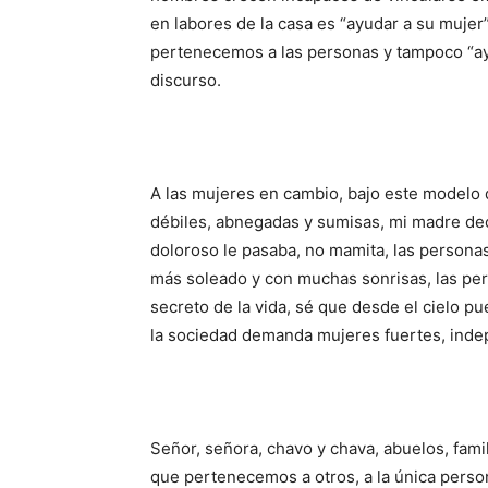
en labores de la casa es “ayudar a su mujer
pertenecemos a las personas y tampoco “ay
discurso.
A las mujeres en cambio, bajo este model
débiles, abnegadas y sumisas, mi madre dec
doloroso le pasaba, no mamita, las persona
más soleado y con muchas sonrisas, las per
secreto de la vida, sé que desde el cielo pu
la sociedad demanda mujeres fuertes, indep
Señor, señora, chavo y chava, abuelos, fam
que pertenecemos a otros, a la única pers