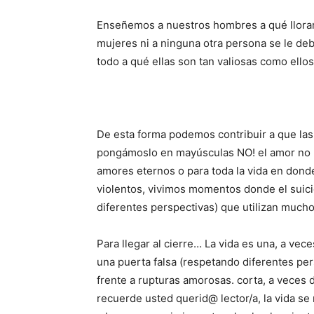
Enseñemos a nuestros hombres a qué llorar
mujeres ni a ninguna otra persona se le de
todo a qué ellas son tan valiosas como ellos
De esta forma podemos contribuir a que la
pongámoslo en mayúsculas NO! el amor no ma
amores eternos o para toda la vida en donde
violentos, vivimos momentos donde el suici
diferentes perspectivas) que utilizan mucho
Para llegar al cierre… La vida es una, a ve
una puerta falsa (respetando diferentes per
frente a rupturas amorosas. corta, a veces 
recuerde usted querid@ lector/a, la vida se