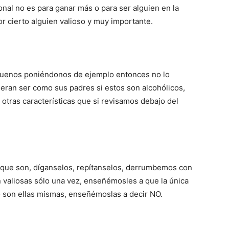
nal no es para ganar más o para ser alguien en la
r cierto alguien valioso y muy importante.
buenos poniéndonos de ejemplo entonces no lo
eran ser como sus padres si estos son alcohólicos,
 otras características que si revisamos debajo del
que son, díganselos, repítanselos, derrumbemos con
on valiosas sólo una vez, enseñémosles a que la única
 son ellas mismas, enseñémoslas a decir NO.