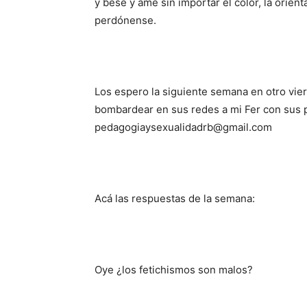
y bese y ame sin importar el color, la orient
perdónense.
Los espero la siguiente semana en otro vi
bombardear en sus redes a mi Fer con sus 
pedagogiaysexualidadrb@gmail.com
Acá las respuestas de la semana:
Oye ¿los fetichismos son malos?