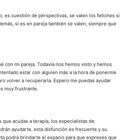
 es cuestión de perspectivas, se valen los fetiches si
 demás, si es en pareja también se valen, siempre que
né con mi pareja. Todavía nos hemos visto y hemos
ntentado estar con alguien más a la hora de ponerme
ogro volver a recuperarla. Espero me puedas ayudar
s muy frustrante.
 que acudas a terapia, los especialistas de
odrán ayudarte, esta disfunción es frecuente y su
euta podrá brindarte el espacio para que expreses que