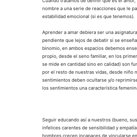
Cuando tratamos de definir qué es el amor, 
nombre a una serie de reacciones que le pa
estabilidad emocional (si es que tenemos).
Aprender a amar debiera ser una asignatura
pendiente que lejos de debatir si se enseña
binomio, en ambos espacios debemos enseñ
propio, desde el seno familiar, en los prime
se mide en cantidad sino en calidad) son f
por el resto de nuestras vidas, desde niño
sentimientos deben ocultarse y/o reprimirse
los sentimientos una característica femeni
Seguir educando así a nuestros (bueno, sus)
infelices carentes de sensibilidad y empatía
hombres crecen incapaces de vincularse em