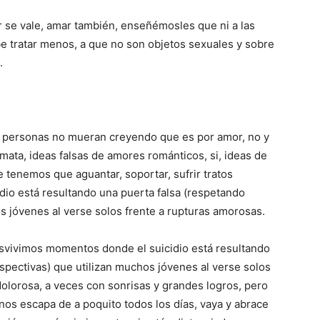
 se vale, amar también, enseñémosles que ni a las
be tratar menos, a que no son objetos sexuales y sobre
.
s personas no mueran creyendo que es por amor, no y
ta, ideas falsas de amores románticos, si, ideas de
 tenemos que aguantar, soportar, sufrir tratos
dio está resultando una puerta falsa (respetando
s jóvenes al verse solos frente a rupturas amorosas.
cesvivimos momentos donde el suicidio está resultando
spectivas) que utilizan muchos jóvenes al verse solos
dolorosa, a veces con sonrisas y grandes logros, pero
 nos escapa de a poquito todos los días, vaya y abrace