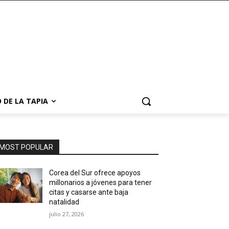
 DE LA TAPIA
MOST POPULAR
Corea del Sur ofrece apoyos
millonarios a jóvenes para tener
citas y casarse ante baja
natalidad
julio 27, 2026