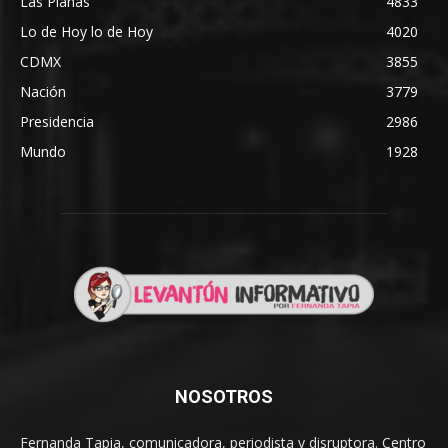
Las Planas
4833
Lo de Hoy lo de Hoy
4020
CDMX
3855
Nación
3779
Presidencia
2986
Mundo
1928
NOSOTROS
Fernanda Tapia, comunicadora, periodista y disruptora. Centro