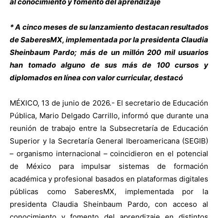
al conocimiento y fomento del aprendizaje
* A cinco meses de su lanzamiento destacan resultados
de SaberesMX, implementada por la presidenta Claudia
Sheinbaum Pardo; más de un millón 200 mil usuarios
han tomado alguno de sus más de 100 cursos y
diplomados en línea con valor curricular, destacó
MÉXICO, 13 de junio de 2026.- El secretario de Educación
Pública, Mario Delgado Carrillo, informó que durante una
reunión de trabajo entre la Subsecretaría de Educación
Superior y la Secretaría General Iberoamericana (SEGIB)
– organismo internacional – coincidieron en el potencial
de México para impulsar sistemas de formación
académica y profesional basados en plataformas digitales
públicas como SaberesMX, implementada por la
presidenta Claudia Sheinbaum Pardo, con acceso al
conocimiento y fomento del aprendizaje en distintos