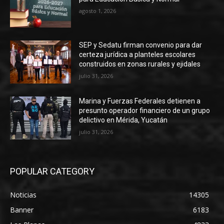
agosto 1, 2026
SEP y Sedatu firman convenio para dar
certeza jurídica a planteles escolares
construidos en zonas rurales y ejidales
julio 31, 2026
Marina y Fuerzas Federales detienen a
presunto operador financiero de un grupo
delictivo en Mérida, Yucatán
julio 31, 2026
POPULAR CATEGORY
Noticias
14305
Banner
6183