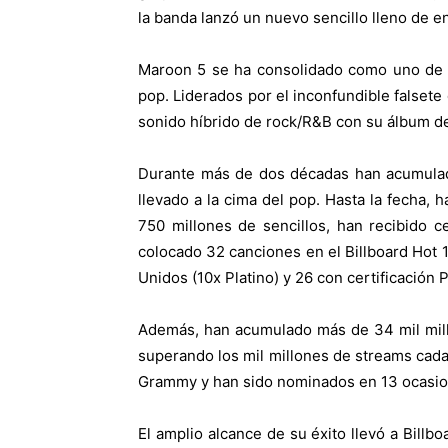
la banda lanzó un nuevo sencillo lleno de e
Maroon 5 se ha consolidado como uno de l
pop. Liderados por el inconfundible falset
sonido híbrido de rock/R&B con su álbum 
Durante más de dos décadas han acumulad
llevado a la cima del pop. Hasta la fecha
750 millones de sencillos, han recibido 
colocado 32 canciones en el Billboard Hot 
Unidos (10x Platino) y 26 con certificación P
Además, han acumulado más de 34 mil mill
superando los mil millones de streams cada
Grammy y han sido nominados en 13 ocasio
El amplio alcance de su éxito llevó a Billb