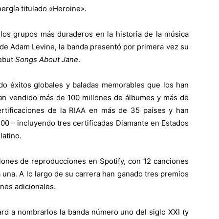
nergía titulado «Heroine».
os grupos más duraderos en la historia de la música
e de Adam Levine, la banda presentó por primera vez su
debut
Songs About Jane
.
o éxitos globales y baladas memorables que los han
, han vendido más de 100 millones de álbumes y más de
certificaciones de la RIAA en más de 35 países y han
100 – incluyendo tres certificadas Diamante en Estados
latino.
ones de reproducciones en Spotify, con 12 canciones
 una. A lo largo de su carrera han ganado tres premios
nes adicionales.
oard a nombrarlos la banda número uno del siglo XXI (y