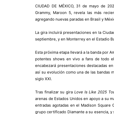
CIUDAD DE MÉXICO, 31 de mayo de 2026.
Grammy, Maroon 5, revela las más recien
agregando nuevas paradas en Brasil y Méxi
La gira incluirá presentaciones en la Ciud
septiembre, y en Monterrey en el Estadio B
Esta próxima etapa llevará a la banda por Am
potentes shows en vivo a fans de todo 
encabezará presentaciones destacadas en 
así su evolución como una de las bandas 
siglo XXI.
Tras finalizar su gira
Love Is Like 2025 To
arenas de Estados Unidos en apoyo a su m
entradas agotadas en el Madison Square G
grupo certificado Diamante a su esencia, y