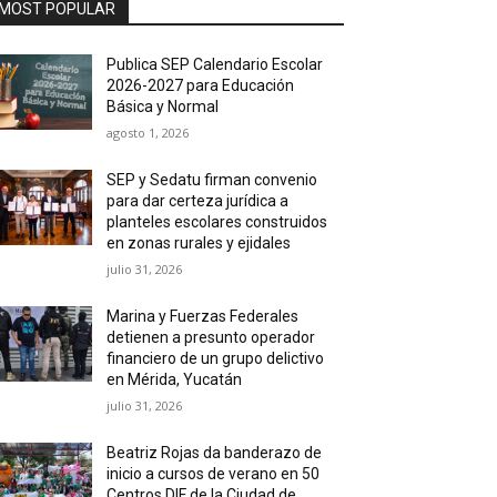
MOST POPULAR
Publica SEP Calendario Escolar
2026-2027 para Educación
Básica y Normal
agosto 1, 2026
SEP y Sedatu firman convenio
para dar certeza jurídica a
planteles escolares construidos
en zonas rurales y ejidales
julio 31, 2026
Marina y Fuerzas Federales
detienen a presunto operador
financiero de un grupo delictivo
en Mérida, Yucatán
julio 31, 2026
Beatriz Rojas da banderazo de
inicio a cursos de verano en 50
Centros DIF de la Ciudad de