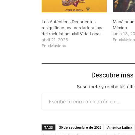
Los Auténticos Decadentes
Maná anunc
resignifican una verdadera joya
México
del rock latino: «Mi Vida Loca»
junio 13, 2
abril 21, 2025
En «Músic
En «Música»
Descubre más 
Suscríbete y recibe las últ
Escribe tu correo electrónico…
TAGS
30 de septiembre de 2026
América Latina