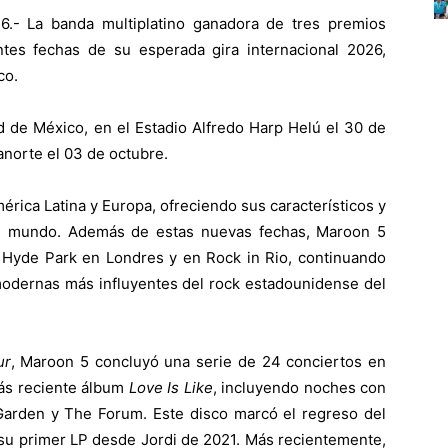
- La banda multiplatino ganadora de tres premios
tes fechas de su esperada gira internacional 2026,
co.
ad de México, en el Estadio Alfredo Harp Helú el 30 de
anorte el 03 de octubre.
érica Latina y Europa, ofreciendo sus característicos y
el mundo. Además de estas nuevas fechas, Maroon 5
Hyde Park en Londres y en Rock in Rio, continuando
modernas más influyentes del rock estadounidense del
ur
, Maroon 5 concluyó una serie de 24 conciertos en
ás reciente álbum
Love Is Like
, incluyendo noches con
arden y The Forum. Este disco marcó el regreso del
 su primer LP desde Jordi de 2021. Más recientemente,