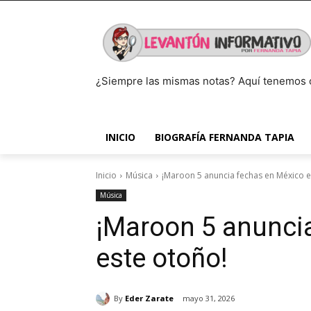
¿Siempre las mismas notas? Aquí tenemos 
INICIO
BIOGRAFÍA FERNANDA TAPIA
Inicio
Música
¡Maroon 5 anuncia fechas en México e
Música
¡Maroon 5 anunci
este otoño!
By
Eder Zarate
mayo 31, 2026