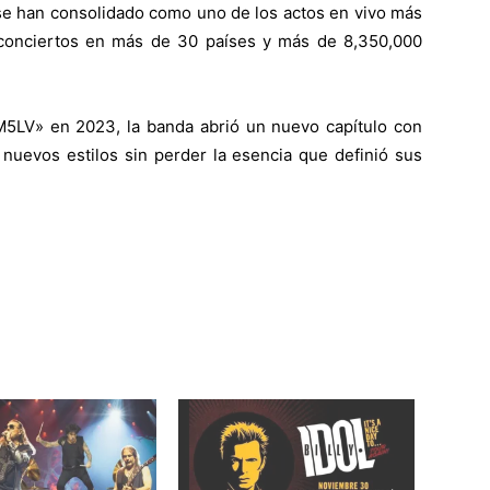
 se han consolidado como uno de los actos en vivo más
conciertos en más de 30 países y más de 8,350,000
«M5LV» en 2023, la banda abrió un nuevo capítulo con
nuevos estilos sin perder la esencia que definió sus