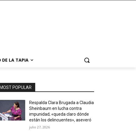
 DE LA TAPIA
MOST POPULAR
Respalda Clara Brugada a Claudia
Sheinbaum en lucha contra
impunidad; «queda claro dónde
están los delincuentes», aseveró
julio 27, 2026