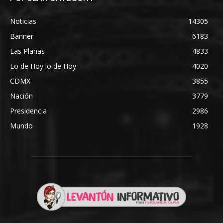
Noticias
14305
Banner
6183
Las Planas
4833
Lo de Hoy lo de Hoy
4020
CDMX
3855
Nación
3779
Presidencia
2986
Mundo
1928