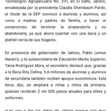
Tecnológico Agropecuario No. 331, en El Salto, Jalisco,
encabezada por la presidenta Claudia Sheinbaum Pardo,
el titular de la SEP convocó a alumnas y alumnos, así
como a madres y padres de familia, a hacer el
compromiso de terminar la preparatoria y no
abandonarla, ya que ahora cuentan con una beca y un
plantel cerca de sus hogares.
En presencia del gobernador de Jalisco, Pablo Lemus
Navarro, y la subsecretaria de Educación Media Superior,
Tania Rodríguez Mora, el secretario destacó que, gracias
a la Beca Rita Cetina, 5.6 millones de alumnas y alumnos
de secundaria también reciben apoyos económicos. Esta
beca, dijo, se ampliará a niñas y niños de primaria,
quienes recibirán 2 mil 500 pesos anuales para útiles y
uniformes.
«Les voy a dar los datos de Jalisco porque son muy